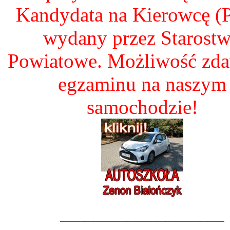
Kandydata na Kierowcę 
wydany przez Starost
Powiatowe. Możliwość zd
egzaminu na naszym
samochodzie!
________________