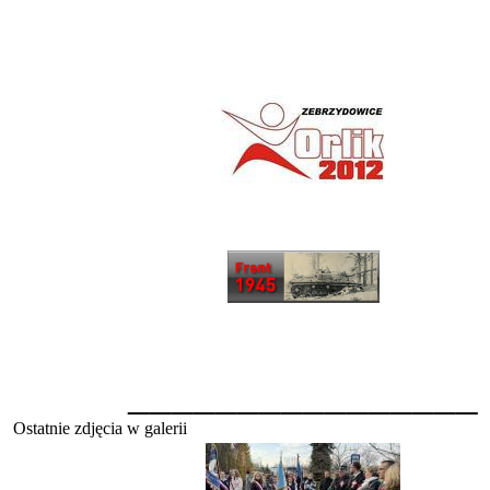
________________
Ostatnie zdjęcia w galerii