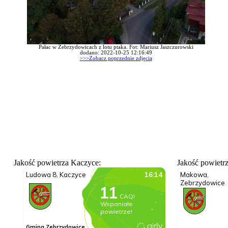
Pałac w Zebrzydowicach z lotu ptaka. Fot: Mariusz Jaszczurowski
dodano: 2022-10-25 12:16:49
>>>Zobacz poprzednie zdjęcia
Jakość powietrza Kaczyce:
Jakość powietr