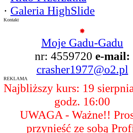
·
Galeria HighSlide
Kontakt
Moje Gadu-Gadu
nr: 4559720
e-mail:
crasher1977@o2.pl
REKLAMA
Najbliższy kurs: 19 sierpni
godz. 16:00
UWAGA - Ważne!! Pro
przynieść ze sobą Prof