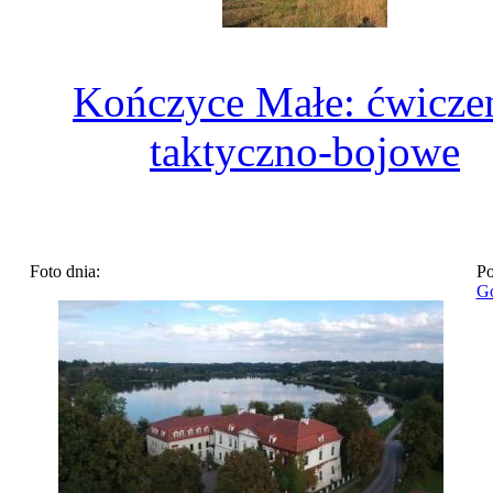
Kończyce Małe: ćwicze
taktyczno-bojowe
Foto dnia:
Po
Go