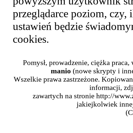
powyższym użytkownik str
przeglądarce poziom, czy, i
ustawień będzie świadomym
cookies.
Pomysł, prowadzenie, ciężka praca,
manio
(nowe skrypty i inn
Wszelkie prawa zastrzeżone. Kopiowani
informacji, zd
zawartych na stronie http://www.
jakiejkolwiek inne
(C