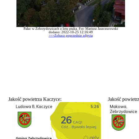
Pałac w Zebrzydowicach z lotu ptaka. Fot: Mariusz Jaszczurowski
dodano: 2022-10-25 12:16:49
>>>Zobacz poprzednie zdjęcia
Jakość powietrza Kaczyce:
Jakość powietr