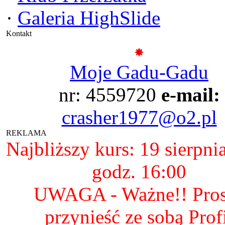
·
Galeria HighSlide
Kontakt
Moje Gadu-Gadu
nr: 4559720
e-mail:
crasher1977@o2.pl
REKLAMA
Najbliższy kurs: 19 sierpni
godz. 16:00
UWAGA - Ważne!! Pro
przynieść ze sobą Prof