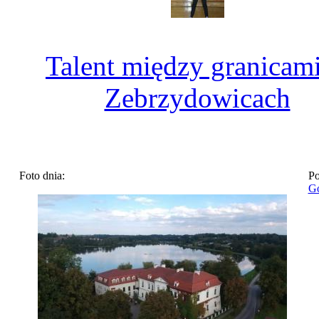
Talent między granicam
Zebrzydowicach
Foto dnia:
Po
Go