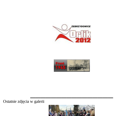
________________
Ostatnie zdjęcia w galerii