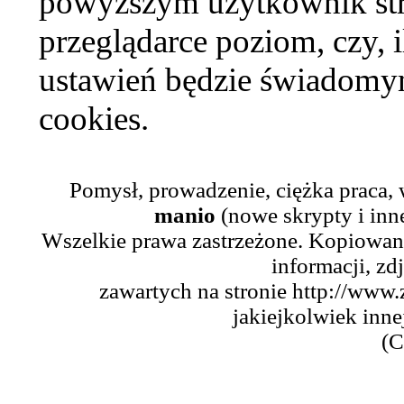
powyższym użytkownik str
przeglądarce poziom, czy, i
ustawień będzie świadomym
cookies.
Pomysł, prowadzenie, ciężka praca,
manio
(nowe skrypty i inn
Wszelkie prawa zastrzeżone. Kopiowani
informacji, zd
zawartych na stronie http://www.
jakiejkolwiek inne
(C