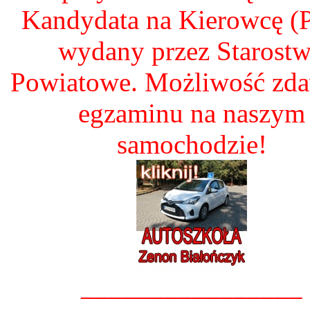
Kandydata na Kierowcę 
wydany przez Starost
Powiatowe. Możliwość zd
egzaminu na naszym
samochodzie!
________________