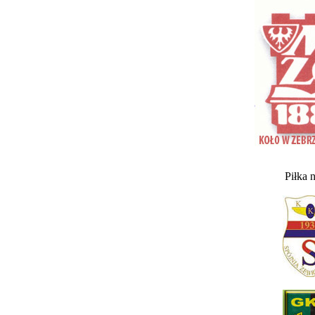
Piłka 