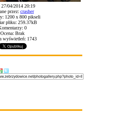
: 27/04/2014 20:19
ane przez:
crasher
: 1200 x 800 pikseli
ar pliku: 259.37kB
Komentarzy: 0
Ocena: Brak
a wyświetleń: 1743