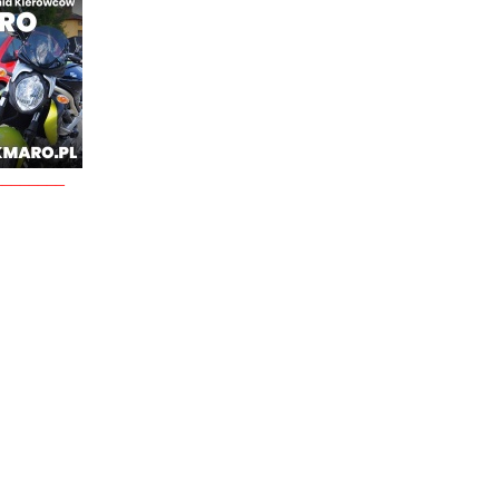
________