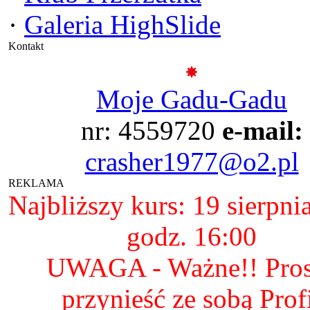
·
Galeria HighSlide
Kontakt
Moje Gadu-Gadu
nr: 4559720
e-mail:
crasher1977@o2.pl
REKLAMA
Najbliższy kurs: 19 sierpni
godz. 16:00
UWAGA - Ważne!! Pro
przynieść ze sobą Prof