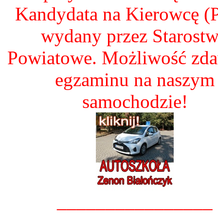
Kandydata na Kierowcę 
wydany przez Starost
Powiatowe. Możliwość zd
egzaminu na naszym
samochodzie!
________________