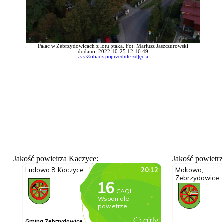
Pałac w Zebrzydowicach z lotu ptaka. Fot: Mariusz Jaszczurowski
dodano: 2022-10-25 12:16:49
>>>Zobacz poprzednie zdjęcia
Jakość powietrza Kaczyce:
Jakość powietr