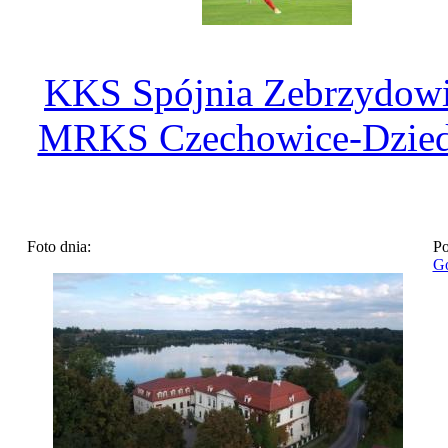
KKS Spójnia Zebrzydowi
MRKS Czechowice-Dzied
Foto dnia:
Po
Go