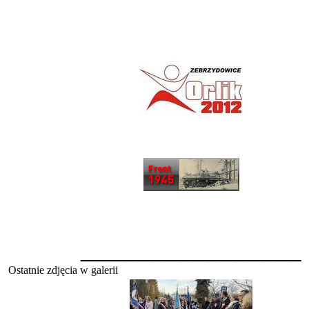
________________
Ostatnie zdjęcia w galerii