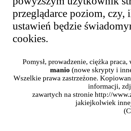
powyższym użytkownik str
przeglądarce poziom, czy, i
ustawień będzie świadomym
cookies.
Pomysł, prowadzenie, ciężka praca,
manio
(nowe skrypty i inn
Wszelkie prawa zastrzeżone. Kopiowani
informacji, zd
zawartych na stronie http://www.
jakiejkolwiek inne
(C