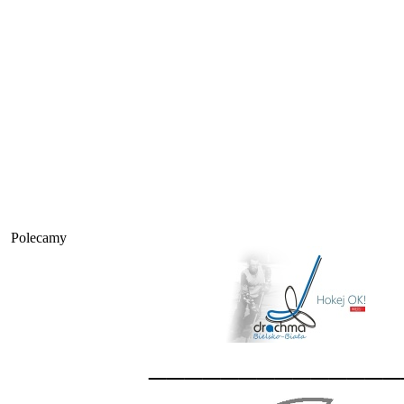
Polecamy
______________