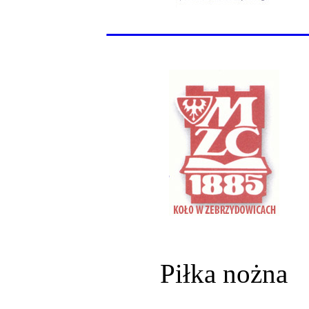
______________
Piłka nożna