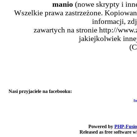
manio
(nowe skrypty i inn
Wszelkie prawa zastrzeżone. Kopiowani
informacji, zd
zawartych na stronie http://www.
jakiejkolwiek inne
(C
Nasi przyjaciele na facebooku:
Po
Powered by
PHP-Fusi
Released as free software 