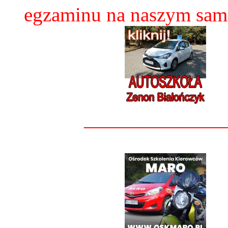
egzaminu na naszym sam
______________