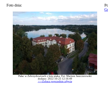
Foto dnia:
Po
Go
Pałac w Zebrzydowicach z lotu ptaka. Fot: Mariusz Jaszczurowski
dodano: 2022-10-25 12:16:49
>>>Zobacz poprzednie zdjęcia