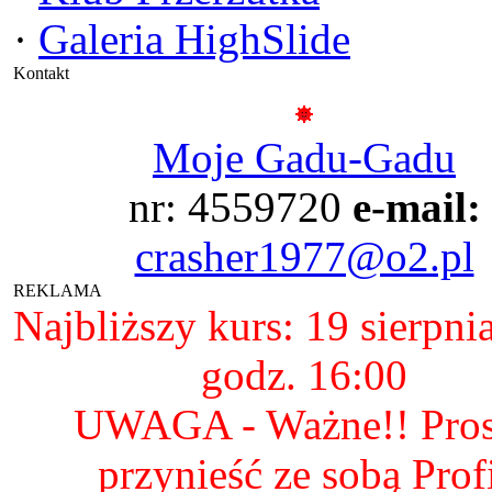
·
Galeria HighSlide
Kontakt
Moje Gadu-Gadu
nr: 4559720
e-mail:
crasher1977@o2.pl
REKLAMA
Najbliższy kurs: 19 sierpni
godz. 16:00
UWAGA - Ważne!! Pro
przynieść ze sobą Prof