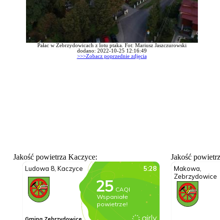
Pałac w Zebrzydowicach z lotu ptaka. Fot: Mariusz Jaszczurowski
dodano: 2022-10-25 12:16:49
>>>Zobacz poprzednie zdjęcia
Jakość powietrza Kaczyce:
Jakość powietr