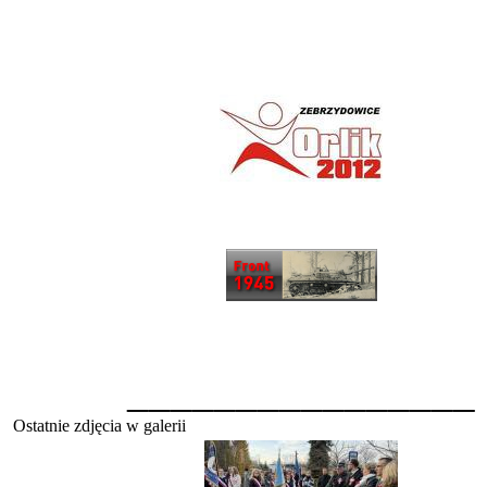
________________
Ostatnie zdjęcia w galerii