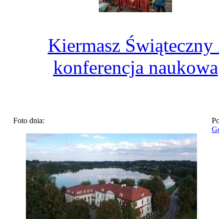
Kiermasz Świąteczny 
konferencja naukowa
Foto dnia:
Po
Go