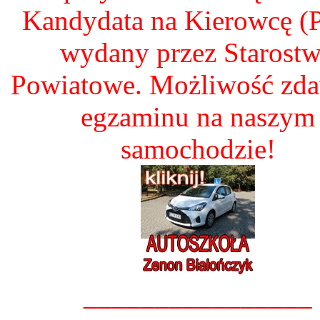
Kandydata na Kierowcę 
wydany przez Starost
Powiatowe. Możliwość zd
egzaminu na naszym
samochodzie!
________________