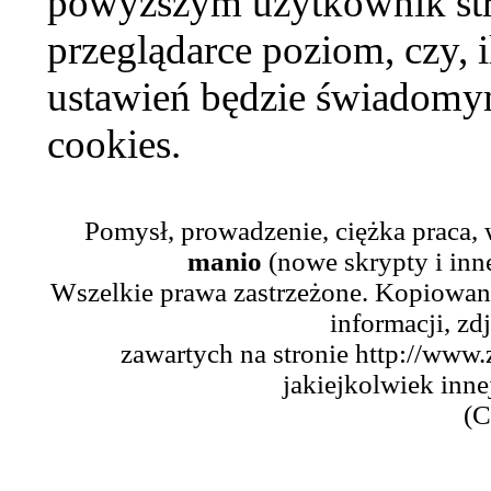
powyższym użytkownik str
przeglądarce poziom, czy, i
ustawień będzie świadomym
cookies.
Pomysł, prowadzenie, ciężka praca,
manio
(nowe skrypty i inn
Wszelkie prawa zastrzeżone. Kopiowani
informacji, zd
zawartych na stronie http://www.
jakiejkolwiek inne
(C