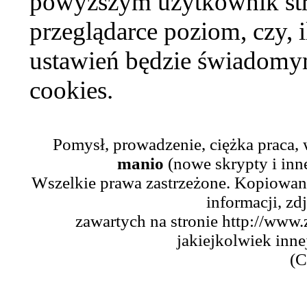
powyższym użytkownik str
przeglądarce poziom, czy, i
ustawień będzie świadomym
cookies.
Pomysł, prowadzenie, ciężka praca,
manio
(nowe skrypty i inn
Wszelkie prawa zastrzeżone. Kopiowani
informacji, zd
zawartych na stronie http://www.
jakiejkolwiek inne
(C