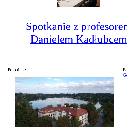
Spotkanie z profesore
Danielem Kadłubcem
Foto dnia:
Po
Go