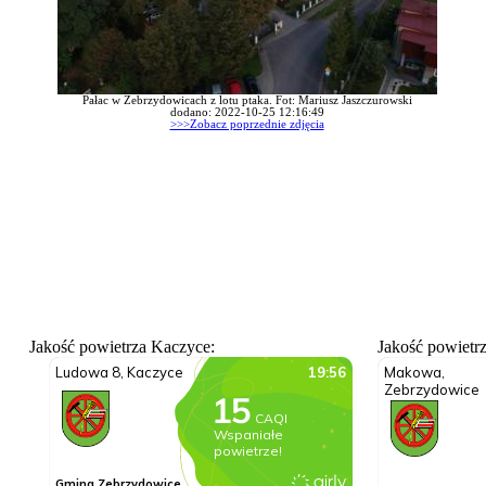
Pałac w Zebrzydowicach z lotu ptaka. Fot: Mariusz Jaszczurowski
dodano: 2022-10-25 12:16:49
>>>Zobacz poprzednie zdjęcia
Jakość powietrza Kaczyce:
Jakość powietr