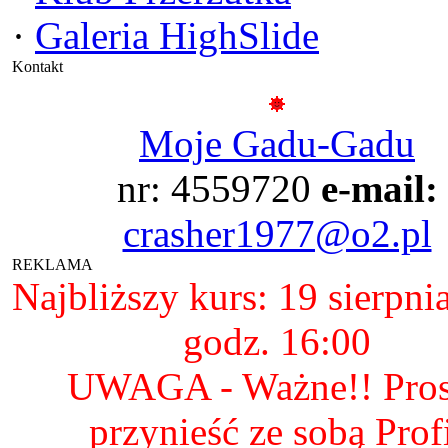
·
Galeria HighSlide
Kontakt
Moje Gadu-Gadu
nr: 4559720
e-mail:
crasher1977@o2.pl
REKLAMA
Najbliższy kurs: 19 sierpni
godz. 16:00
UWAGA - Ważne!! Pro
przynieść ze sobą Prof