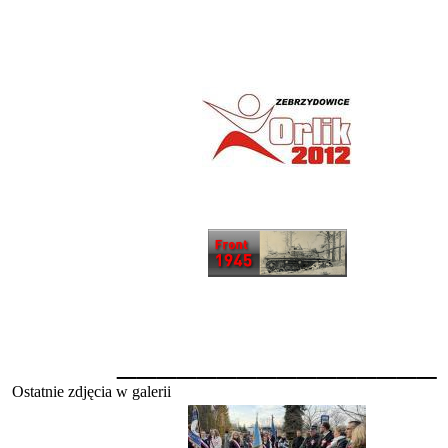
________________
Ostatnie zdjęcia w galerii