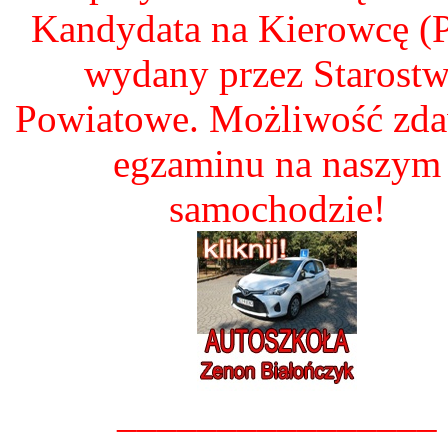
Kandydata na Kierowcę 
wydany przez Starost
Powiatowe. Możliwość zd
egzaminu na naszym
samochodzie!
________________