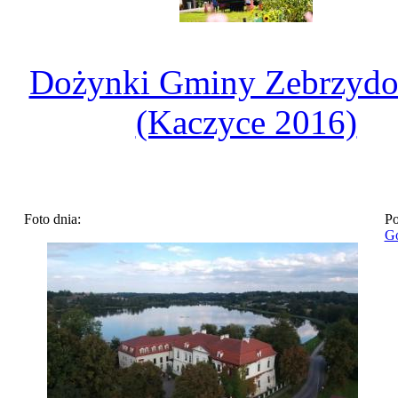
Dożynki Gminy Zebrzydo
(Kaczyce 2016)
Foto dnia:
Po
Go