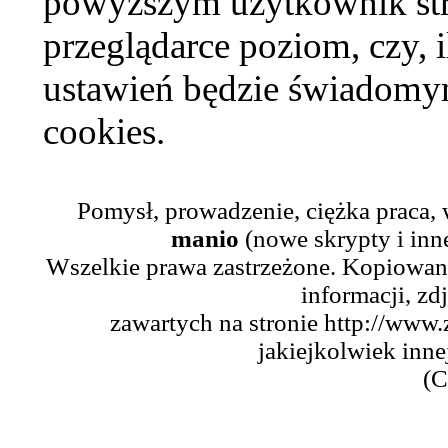
powyższym użytkownik str
przeglądarce poziom, czy, i
ustawień będzie świadomym
cookies.
Pomysł, prowadzenie, ciężka praca,
manio
(nowe skrypty i inn
Wszelkie prawa zastrzeżone. Kopiowani
informacji, zd
zawartych na stronie http://www.
jakiejkolwiek inne
(C