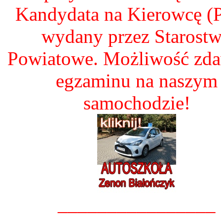
Kandydata na Kierowcę 
wydany przez Starost
Powiatowe. Możliwość zd
egzaminu na naszym
samochodzie!
________________