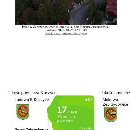
Pałac w Zebrzydowicach z lotu ptaka. Fot: Mariusz Jaszczurowski
dodano: 2022-10-25 12:16:49
>>>Zobacz poprzednie zdjęcia
Jakość powietrza Kaczyce:
Jakość powietr