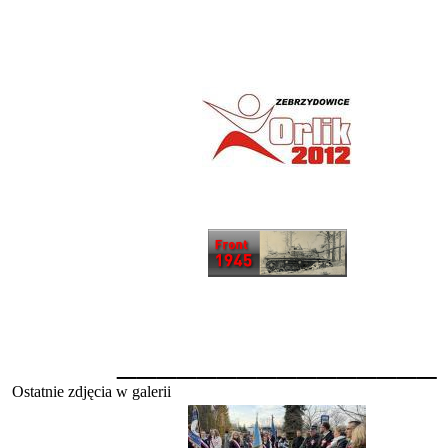
________________
Ostatnie zdjęcia w galerii