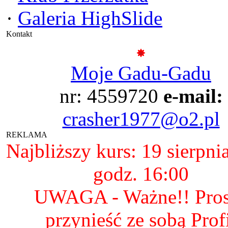
·
Galeria HighSlide
Kontakt
Moje Gadu-Gadu
nr: 4559720
e-mail:
crasher1977@o2.pl
REKLAMA
Najbliższy kurs: 19 sierpni
godz. 16:00
UWAGA - Ważne!! Pro
przynieść ze sobą Prof