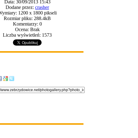
Data: 30/09/2013 15:43
Dodane przez:
crasher
ymiary: 1200 x 1800 pikseli
Rozmiar pliku: 288.4kB
Komentarzy: 0
Ocena: Brak
Liczba wyświetleń: 1573