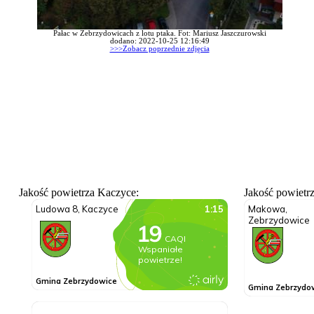
Pałac w Zebrzydowicach z lotu ptaka. Fot: Mariusz Jaszczurowski
dodano: 2022-10-25 12:16:49
>>>Zobacz poprzednie zdjęcia
Jakość powietrza Kaczyce:
Jakość powietr