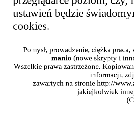
przeglądarce poziom, czy, i
ustawień będzie świadomym
cookies.
Pomysł, prowadzenie, ciężka praca,
manio
(nowe skrypty i inn
Wszelkie prawa zastrzeżone. Kopiowani
informacji, zd
zawartych na stronie http://www.
jakiejkolwiek inne
(C