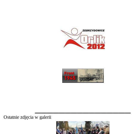
________________
Ostatnie zdjęcia w galerii