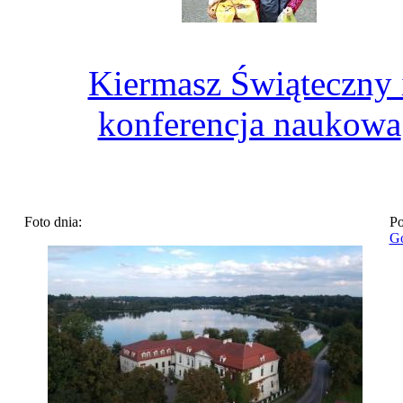
Kiermasz Świąteczny 
konferencja naukowa
Foto dnia:
Po
Go