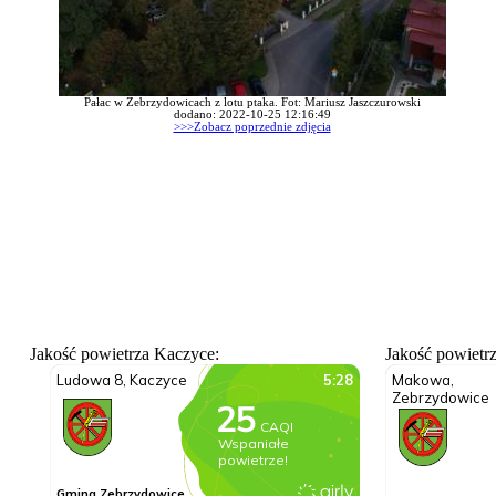
Pałac w Zebrzydowicach z lotu ptaka. Fot: Mariusz Jaszczurowski
dodano: 2022-10-25 12:16:49
>>>Zobacz poprzednie zdjęcia
Jakość powietrza Kaczyce:
Jakość powietr