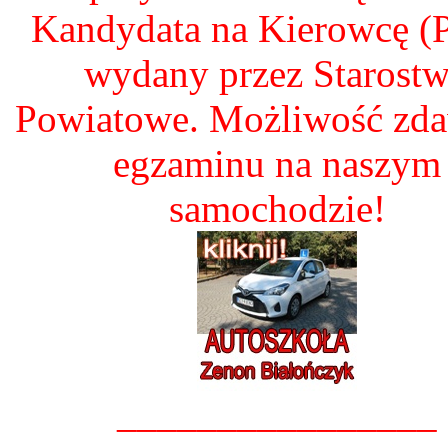
Kandydata na Kierowcę 
wydany przez Starost
Powiatowe. Możliwość zd
egzaminu na naszym
samochodzie!
________________