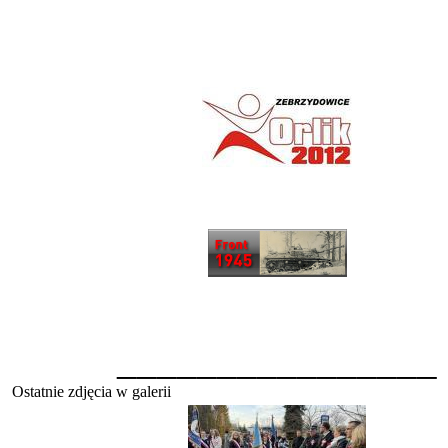
________________
Ostatnie zdjęcia w galerii