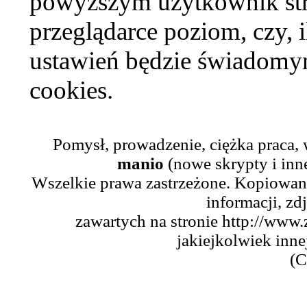
powyższym użytkownik str
przeglądarce poziom, czy, i
ustawień będzie świadomym
cookies.
Pomysł, prowadzenie, ciężka praca,
manio
(nowe skrypty i inn
Wszelkie prawa zastrzeżone. Kopiowani
informacji, zd
zawartych na stronie http://www.
jakiejkolwiek inne
(C