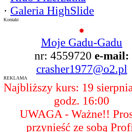
·
Galeria HighSlide
Kontakt
Moje Gadu-Gadu
nr: 4559720
e-mail:
crasher1977@o2.pl
REKLAMA
Najbliższy kurs: 19 sierpni
godz. 16:00
UWAGA - Ważne!! Pro
przynieść ze sobą Prof