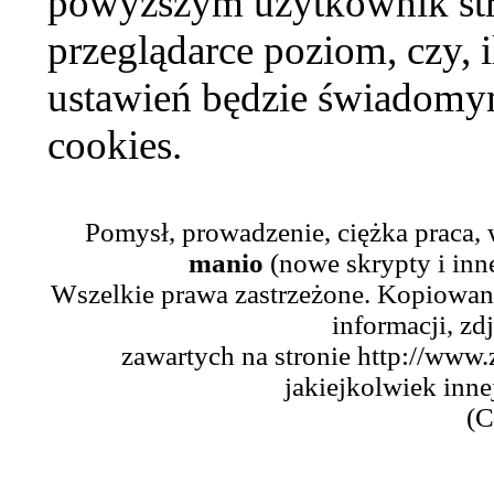
powyższym użytkownik str
przeglądarce poziom, czy, i
ustawień będzie świadomym
cookies.
Pomysł, prowadzenie, ciężka praca,
manio
(nowe skrypty i inn
Wszelkie prawa zastrzeżone. Kopiowani
informacji, zd
zawartych na stronie http://www.
jakiejkolwiek inne
(C