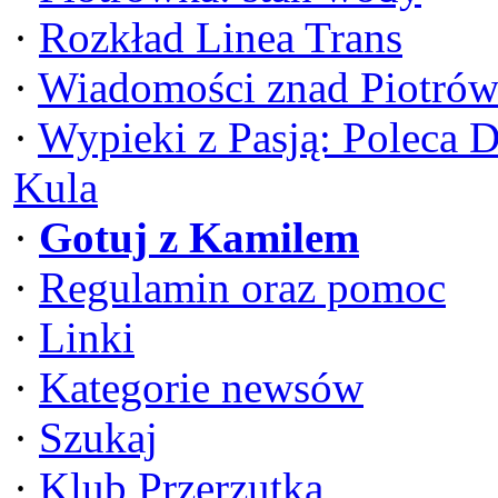
·
Rozkład Linea Trans
·
Wiadomości znad Piotrów
·
Wypieki z Pasją: Poleca 
Kula
·
Gotuj z Kamilem
·
Regulamin oraz pomoc
·
Linki
·
Kategorie newsów
·
Szukaj
·
Klub Przerzutka