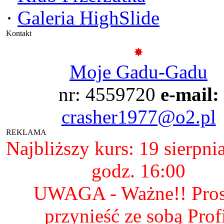
·
Galeria HighSlide
Kontakt
Moje Gadu-Gadu
nr: 4559720
e-mail:
crasher1977@o2.pl
REKLAMA
Najbliższy kurs: 19 sierpni
godz. 16:00
UWAGA - Ważne!! Pro
przynieść ze sobą Prof