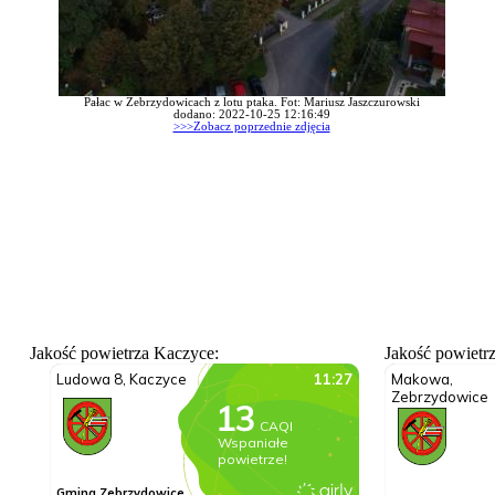
Pałac w Zebrzydowicach z lotu ptaka. Fot: Mariusz Jaszczurowski
dodano: 2022-10-25 12:16:49
>>>Zobacz poprzednie zdjęcia
Jakość powietrza Kaczyce:
Jakość powietr