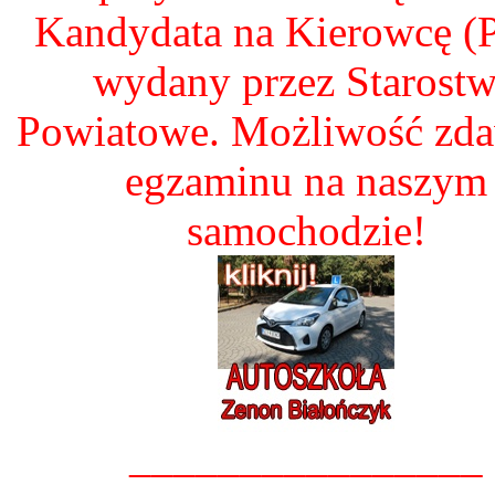
Kandydata na Kierowcę 
wydany przez Starost
Powiatowe. Możliwość zd
egzaminu na naszym
samochodzie!
________________