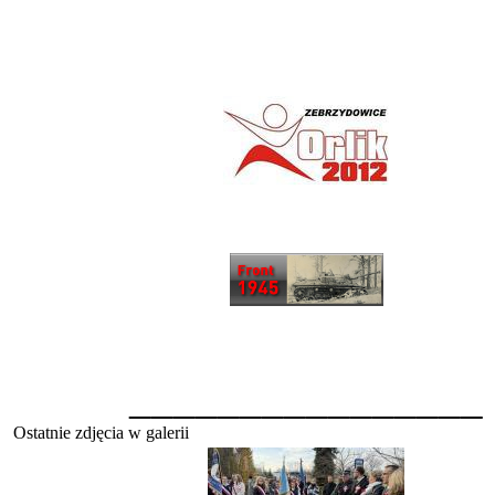
________________
Ostatnie zdjęcia w galerii