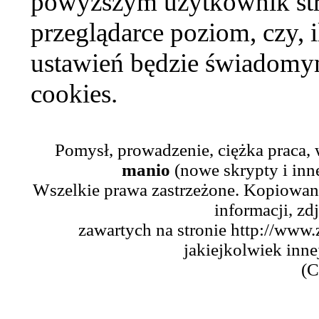
powyższym użytkownik str
przeglądarce poziom, czy, i
ustawień będzie świadomym
cookies.
Pomysł, prowadzenie, ciężka praca,
manio
(nowe skrypty i inn
Wszelkie prawa zastrzeżone. Kopiowani
informacji, zd
zawartych na stronie http://www.
jakiejkolwiek inne
(C