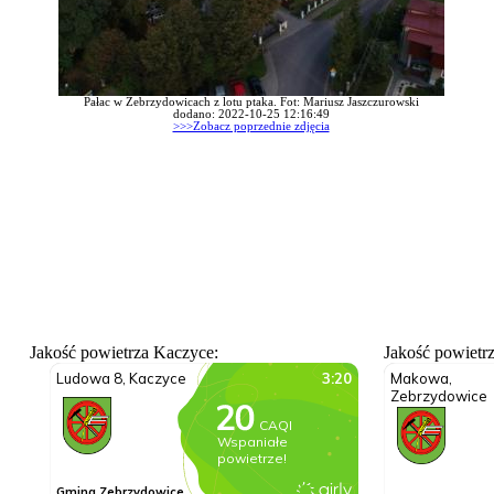
Pałac w Zebrzydowicach z lotu ptaka. Fot: Mariusz Jaszczurowski
dodano: 2022-10-25 12:16:49
>>>Zobacz poprzednie zdjęcia
Jakość powietrza Kaczyce:
Jakość powietr