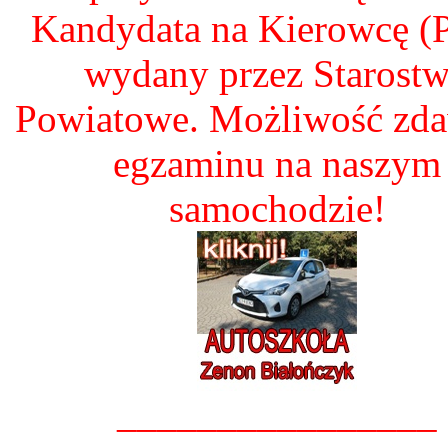
Kandydata na Kierowcę 
wydany przez Starost
Powiatowe. Możliwość zd
egzaminu na naszym
samochodzie!
________________