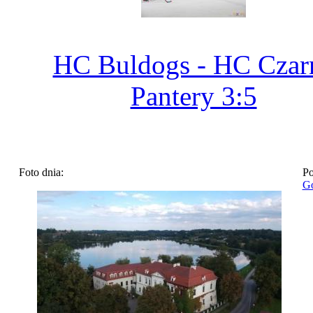
HC Buldogs - HC Czar
Pantery 3:5
Foto dnia:
Po
Go