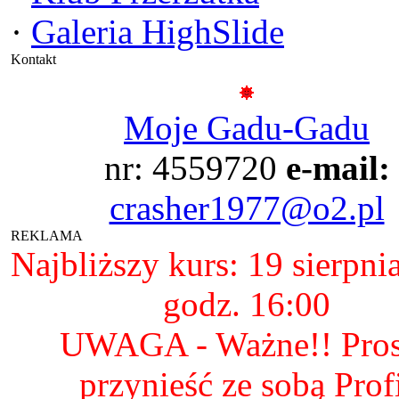
·
Galeria HighSlide
Kontakt
Moje Gadu-Gadu
nr: 4559720
e-mail:
crasher1977@o2.pl
REKLAMA
Najbliższy kurs: 19 sierpni
godz. 16:00
UWAGA - Ważne!! Pro
przynieść ze sobą Prof