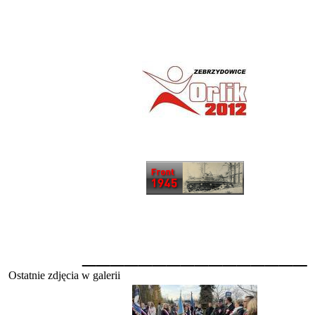
________________
Ostatnie zdjęcia w galerii