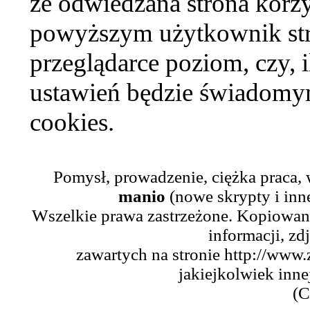
że odwiedzana strona korzy
powyższym użytkownik str
przeglądarce poziom, czy, i
ustawień będzie świadomym
cookies.
Pomysł, prowadzenie, ciężka praca,
manio
(nowe skrypty i inn
Wszelkie prawa zastrzeżone. Kopiowani
informacji, zd
zawartych na stronie http://www.
jakiejkolwiek inne
(C