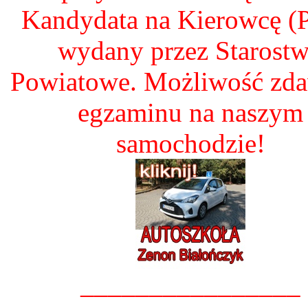
Kandydata na Kierowcę 
wydany przez Starost
Powiatowe. Możliwość zd
egzaminu na naszym
samochodzie!
________________