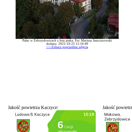
Pałac w Zebrzydowicach z lotu ptaka. Fot: Mariusz Jaszczurowski
dodano: 2022-10-25 12:16:49
>>>Zobacz poprzednie zdjęcia
Jakość powietrza Kaczyce:
Jakość powietr