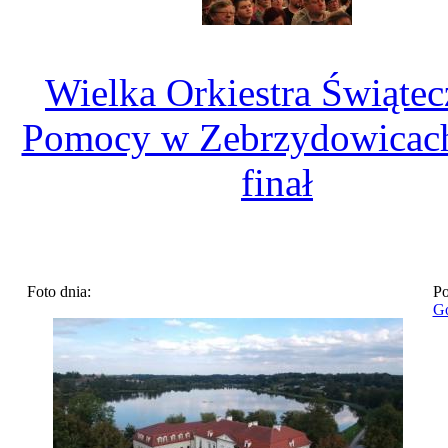
Wielka Orkiestra Świątec
Pomocy w Zebrzydowicach
finał
Foto dnia:
Po
Go