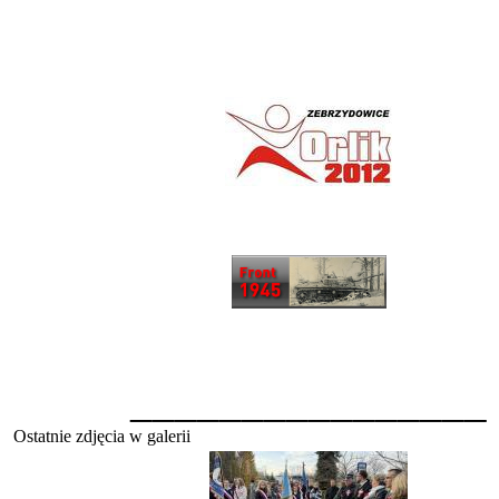
________________
Ostatnie zdjęcia w galerii