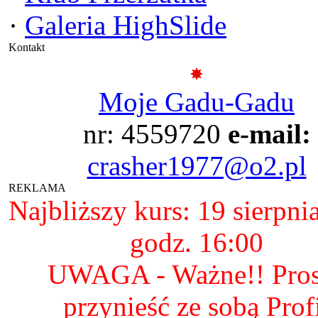
·
Galeria HighSlide
Kontakt
Moje Gadu-Gadu
nr: 4559720
e-mail:
crasher1977@o2.pl
REKLAMA
Najbliższy kurs: 19 sierpni
godz. 16:00
UWAGA - Ważne!! Pro
przynieść ze sobą Prof