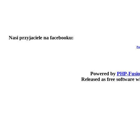
Nasi przyjaciele na facebooku:
Po
Powered by
PHP-Fusi
Released as free software 