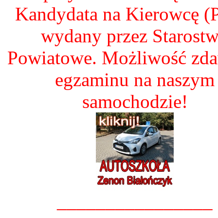
Kandydata na Kierowcę 
wydany przez Starost
Powiatowe. Możliwość zd
egzaminu na naszym
samochodzie!
________________