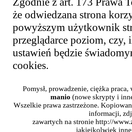
Zgodnie z art. 173 Prawa 
że odwiedzana strona korzy
powyższym użytkownik str
przeglądarce poziom, czy, i
ustawień będzie świadomym
cookies.
Pomysł, prowadzenie, ciężka praca,
manio
(nowe skrypty i inn
Wszelkie prawa zastrzeżone. Kopiowani
informacji, zd
zawartych na stronie http://www.
jakiejkolwiek inne