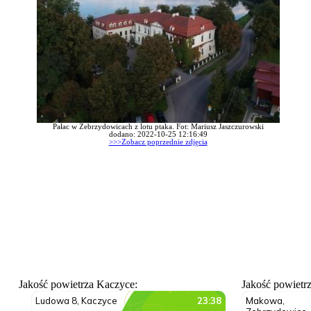
Pałac w Zebrzydowicach z lotu ptaka. Fot: Mariusz Jaszczurowski
dodano: 2022-10-25 12:16:49
>>>Zobacz poprzednie zdjęcia
Jakość powietrza Kaczyce:
Jakość powietr