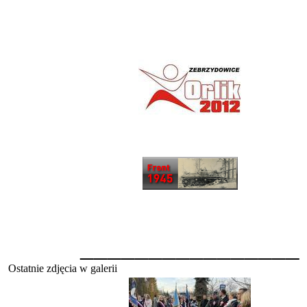
________________
Ostatnie zdjęcia w galerii