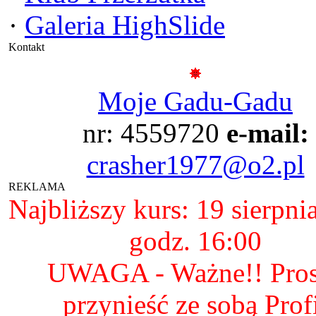
·
Galeria HighSlide
Kontakt
Moje Gadu-Gadu
nr: 4559720
e-mail:
crasher1977@o2.pl
REKLAMA
Najbliższy kurs: 19 sierpni
godz. 16:00
UWAGA - Ważne!! Pro
przynieść ze sobą Prof