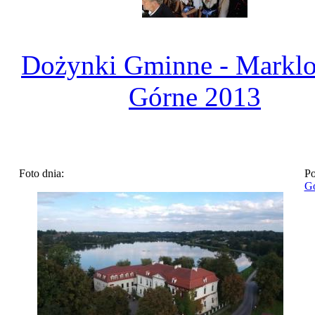
Dożynki Gminne - Markl
Górne 2013
Foto dnia:
Po
Go