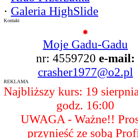
·
Galeria HighSlide
Kontakt
Moje Gadu-Gadu
nr: 4559720
e-mail:
crasher1977@o2.pl
REKLAMA
Najbliższy kurs: 19 sierpni
godz. 16:00
UWAGA - Ważne!! Pro
przynieść ze sobą Prof