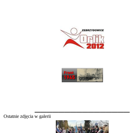
________________
Ostatnie zdjęcia w galerii