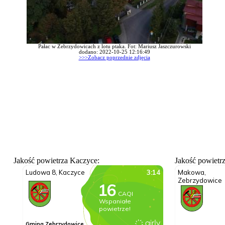
Pałac w Zebrzydowicach z lotu ptaka. Fot: Mariusz Jaszczurowski
dodano: 2022-10-25 12:16:49
>>>Zobacz poprzednie zdjęcia
Jakość powietrza Kaczyce:
Jakość powietr