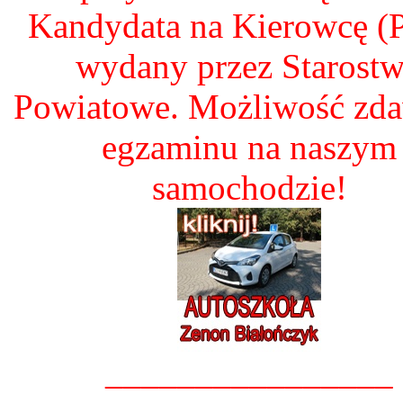
Kandydata na Kierowcę 
wydany przez Starost
Powiatowe. Możliwość zd
egzaminu na naszym
samochodzie!
________________