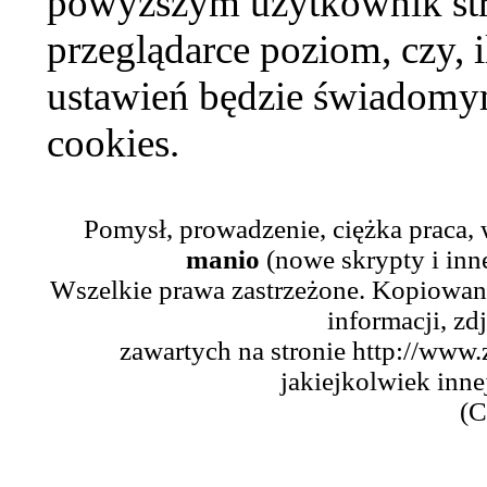
powyższym użytkownik str
przeglądarce poziom, czy, i
ustawień będzie świadomym
cookies.
Pomysł, prowadzenie, ciężka praca,
manio
(nowe skrypty i inn
Wszelkie prawa zastrzeżone. Kopiowani
informacji, zd
zawartych na stronie http://www.
jakiejkolwiek inne
(C