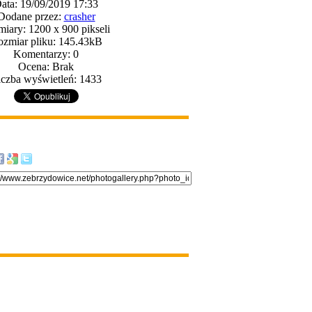
ata: 19/09/2019 17:33
Dodane przez:
crasher
iary: 1200 x 900 pikseli
zmiar pliku: 145.43kB
Komentarzy: 0
Ocena: Brak
iczba wyświetleń: 1433