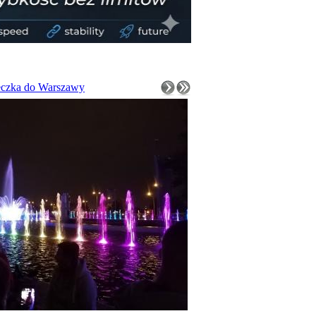
czka do Warszawy