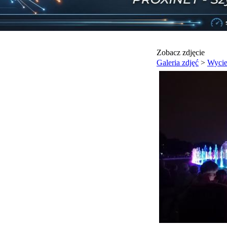
Zobacz zdjęcie
Galeria zdjęć
>
Wycie