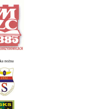
łka nożna