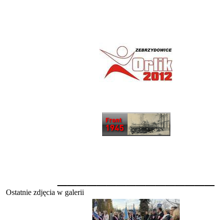
________________
Ostatnie zdjęcia w galerii