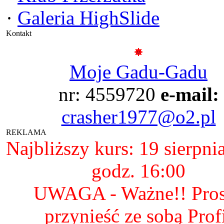
·
Galeria HighSlide
Kontakt
Moje Gadu-Gadu
nr: 4559720
e-mail:
crasher1977@o2.pl
REKLAMA
Najbliższy kurs: 19 sierpni
godz. 16:00
UWAGA - Ważne!! Pro
przynieść ze sobą Prof