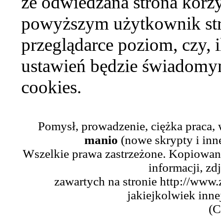
że odwiedzana strona korzy
powyższym użytkownik str
przeglądarce poziom, czy, i
ustawień będzie świadomym
cookies.
Pomysł, prowadzenie, ciężka praca,
manio
(nowe skrypty i inn
Wszelkie prawa zastrzeżone. Kopiowani
informacji, zd
zawartych na stronie http://www.
jakiejkolwiek inne
(C