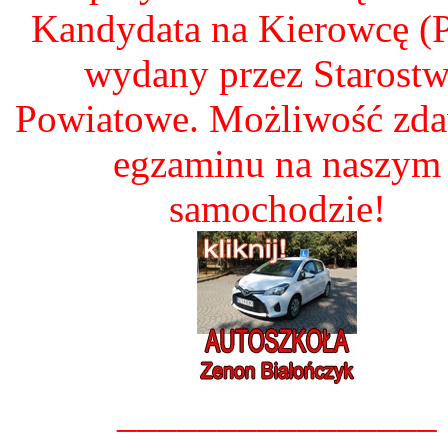
Kandydata na Kierowcę 
wydany przez Starost
Powiatowe. Możliwość zd
egzaminu na naszym
samochodzie!
________________