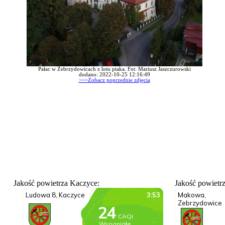
Pałac w Zebrzydowicach z lotu ptaka. Fot: Mariusz Jaszczurowski
dodano: 2022-10-25 12:16:49
>>>Zobacz poprzednie zdjęcia
Jakość powietrza Kaczyce:
Jakość powietr