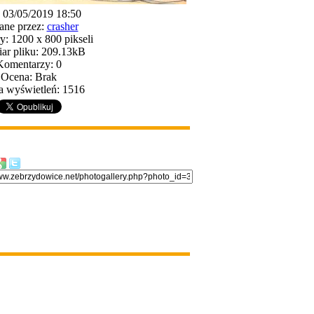
: 03/05/2019 18:50
ane przez:
crasher
: 1200 x 800 pikseli
ar pliku: 209.13kB
Komentarzy: 0
Ocena: Brak
a wyświetleń: 1516