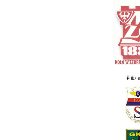
Piłka 