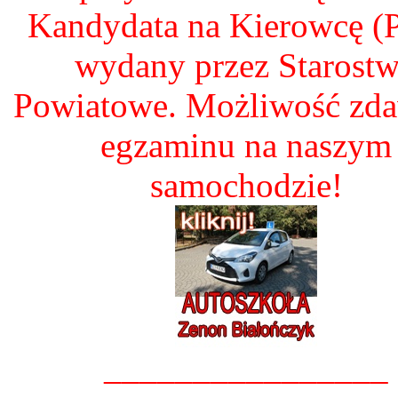
Kandydata na Kierowcę 
wydany przez Starost
Powiatowe. Możliwość zd
egzaminu na naszym
samochodzie!
________________