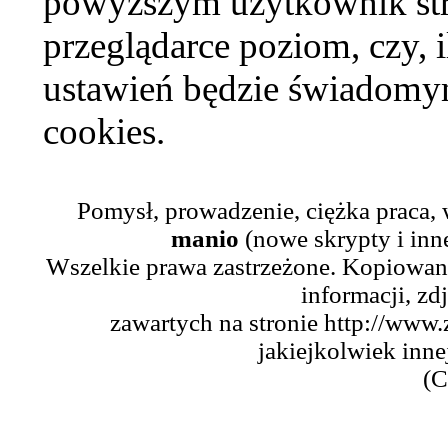
powyższym użytkownik str
przeglądarce poziom, czy, i
ustawień będzie świadomym
cookies.
Pomysł, prowadzenie, ciężka praca,
manio
(nowe skrypty i inn
Wszelkie prawa zastrzeżone. Kopiowani
informacji, zd
zawartych na stronie http://www.
jakiejkolwiek inne
(C