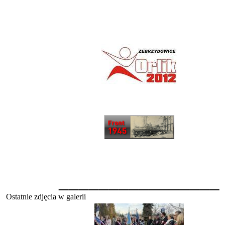
________________
Ostatnie zdjęcia w galerii