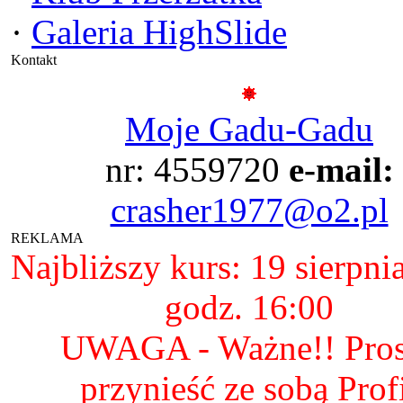
·
Galeria HighSlide
Kontakt
Moje Gadu-Gadu
nr: 4559720
e-mail:
crasher1977@o2.pl
REKLAMA
Najbliższy kurs: 19 sierpni
godz. 16:00
UWAGA - Ważne!! Pro
przynieść ze sobą Prof