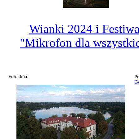
Wianki 2024 i Festiwa
"Mikrofon dla wszystki
Foto dnia:
Po
Go