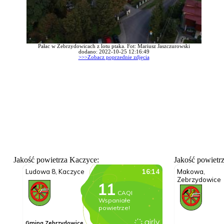
Pałac w Zebrzydowicach z lotu ptaka. Fot: Mariusz Jaszczurowski
dodano: 2022-10-25 12:16:49
>>>Zobacz poprzednie zdjęcia
Jakość powietrza Kaczyce:
Jakość powietr