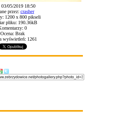
: 03/05/2019 18:50
ane przez:
crasher
: 1200 x 800 pikseli
ar pliku: 190.36kB
Komentarzy: 0
Ocena: Brak
a wyświetleń: 1261