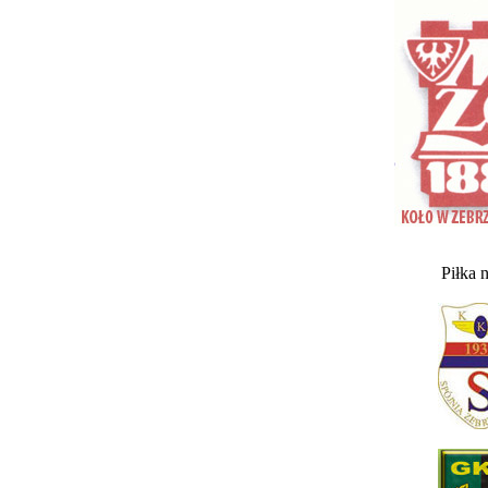
Piłka 