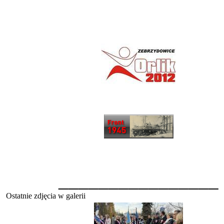
________________
Ostatnie zdjęcia w galerii