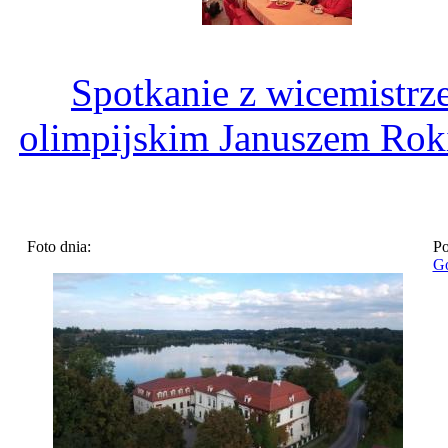
Spotkanie z wicemistr
olimpijskim Januszem Rok
Foto dnia:
Po
Go