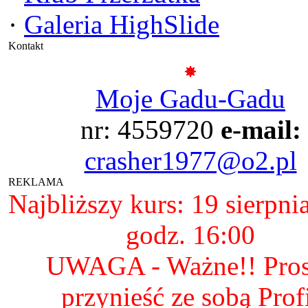
·
Galeria HighSlide
Kontakt
Moje Gadu-Gadu
nr: 4559720
e-mail:
crasher1977@o2.pl
REKLAMA
Najbliższy kurs: 19 sierpni
godz. 16:00
UWAGA - Ważne!! Pro
przynieść ze sobą Prof