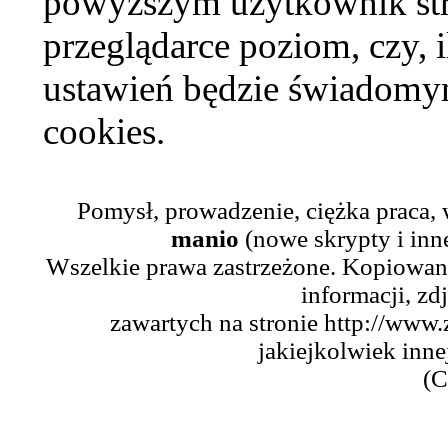
powyższym użytkownik str
przeglądarce poziom, czy, i
ustawień będzie świadomym
cookies.
Pomysł, prowadzenie, ciężka praca,
manio
(nowe skrypty i inn
Wszelkie prawa zastrzeżone. Kopiowani
informacji, zd
zawartych na stronie http://www.
jakiejkolwiek inne
(C