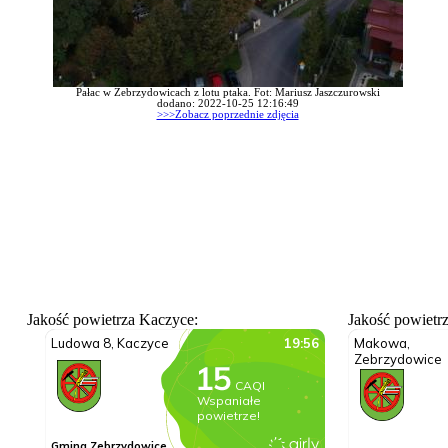
Pałac w Zebrzydowicach z lotu ptaka. Fot: Mariusz Jaszczurowski
dodano: 2022-10-25 12:16:49
>>>Zobacz poprzednie zdjęcia
Jakość powietrza Kaczyce:
Jakość powietr