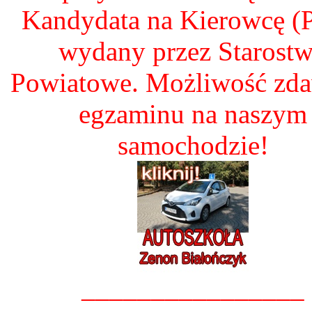
Kandydata na Kierowcę 
wydany przez Starost
Powiatowe. Możliwość zd
egzaminu na naszym
samochodzie!
________________