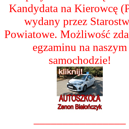
Kandydata na Kierowcę 
wydany przez Starost
Powiatowe. Możliwość zd
egzaminu na naszym
samochodzie!
________________