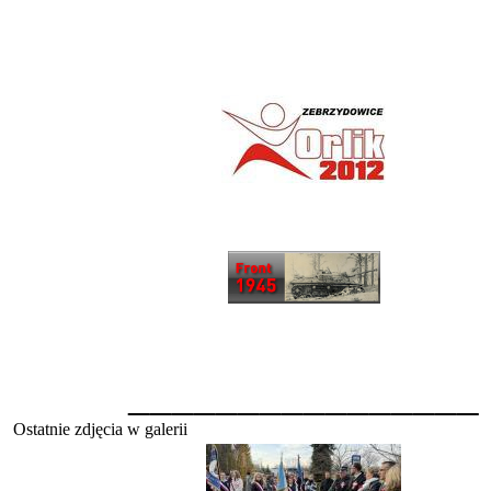
________________
Ostatnie zdjęcia w galerii