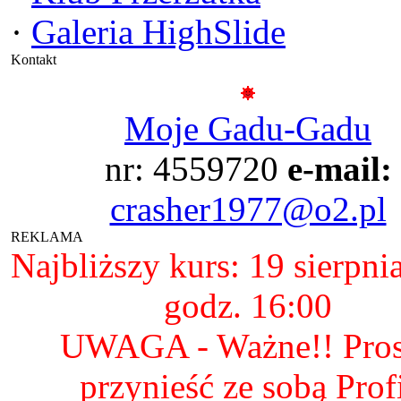
·
Galeria HighSlide
Kontakt
Moje Gadu-Gadu
nr: 4559720
e-mail:
crasher1977@o2.pl
REKLAMA
Najbliższy kurs: 19 sierpni
godz. 16:00
UWAGA - Ważne!! Pro
przynieść ze sobą Prof