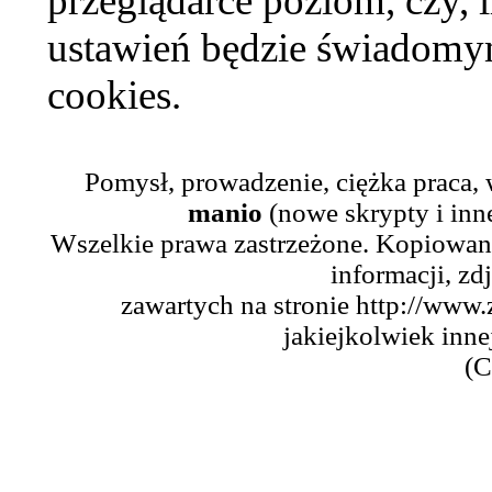
przeglądarce poziom, czy, i
ustawień będzie świadomym
cookies.
Pomysł, prowadzenie, ciężka praca,
manio
(nowe skrypty i inn
Wszelkie prawa zastrzeżone. Kopiowani
informacji, zd
zawartych na stronie http://www.
jakiejkolwiek inne
(C