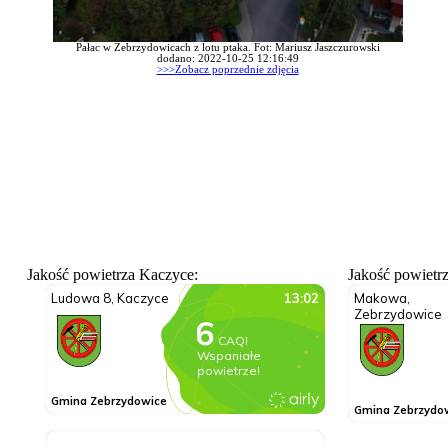
Pałac w Zebrzydowicach z lotu ptaka. Fot: Mariusz Jaszczurowski
dodano: 2022-10-25 12:16:49
>>>Zobacz poprzednie zdjęcia
Jakość powietrza Kaczyce:
Jakość powietr