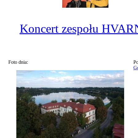
Koncert zespołu HVA
Foto dnia:
Po
Go