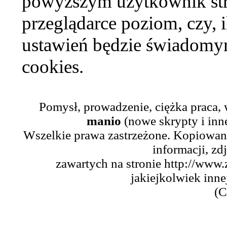
powyższym użytkownik str
przeglądarce poziom, czy, i
ustawień będzie świadomym
cookies.
Pomysł, prowadzenie, ciężka praca,
manio
(nowe skrypty i inn
Wszelkie prawa zastrzeżone. Kopiowani
informacji, zd
zawartych na stronie http://www.
jakiejkolwiek inne
(C