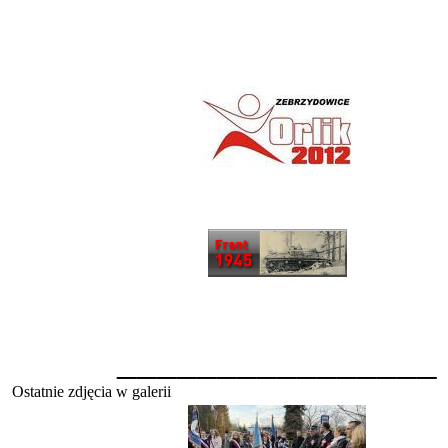
________________
Ostatnie zdjęcia w galerii