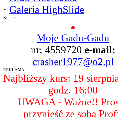
·
Galeria HighSlide
Kontakt
Moje Gadu-Gadu
nr: 4559720
e-mail:
crasher1977@o2.pl
REKLAMA
Najbliższy kurs: 19 sierpni
godz. 16:00
UWAGA - Ważne!! Pro
przynieść ze sobą Prof