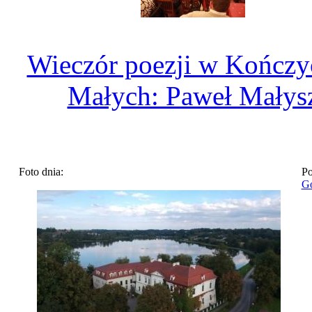
Wieczór poezji w Kończy
Małych: Paweł Małys
Foto dnia:
Po
Go