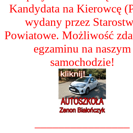
Kandydata na Kierowcę 
wydany przez Starost
Powiatowe. Możliwość zd
egzaminu na naszym
samochodzie!
________________