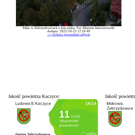
Pałac w Zebrzydowicach z lotu ptaka. Fot: Mariusz Jaszczurowski
dodano: 2022-10-25 12:16:49
>>>Zobacz poprzednie zdjęcia
Jakość powietrza Kaczyce:
Jakość powietr