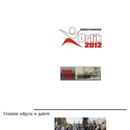
________________
Ostatnie zdjęcia w galerii