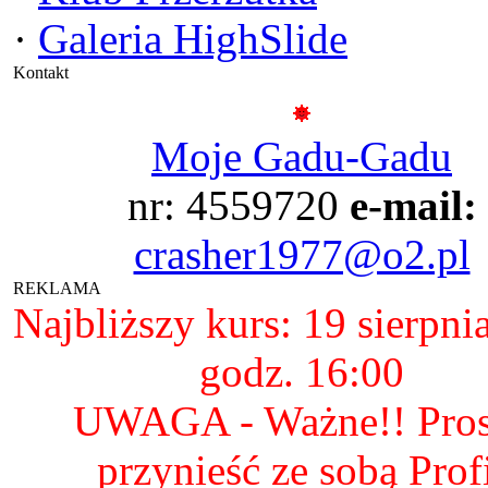
·
Galeria HighSlide
Kontakt
Moje Gadu-Gadu
nr: 4559720
e-mail:
crasher1977@o2.pl
REKLAMA
Najbliższy kurs: 19 sierpni
godz. 16:00
UWAGA - Ważne!! Pro
przynieść ze sobą Prof