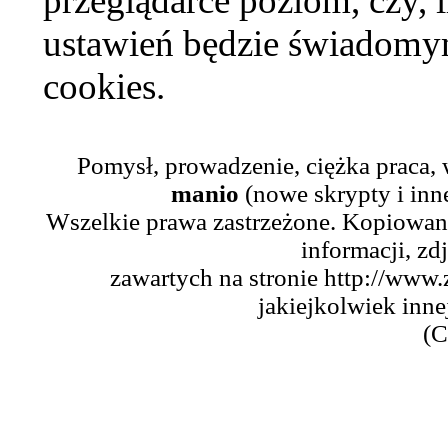
przeglądarce poziom, czy, i
ustawień będzie świadomym
cookies.
Pomysł, prowadzenie, ciężka praca,
manio
(nowe skrypty i inn
Wszelkie prawa zastrzeżone. Kopiowani
informacji, zd
zawartych na stronie http://www.
jakiejkolwiek inne
(C