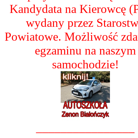
Kandydata na Kierowcę 
wydany przez Starost
Powiatowe. Możliwość zd
egzaminu na naszym
samochodzie!
________________