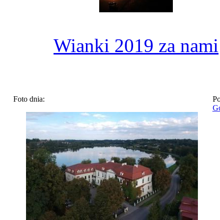
Wianki 2019 za nami
Foto dnia:
Po
Go