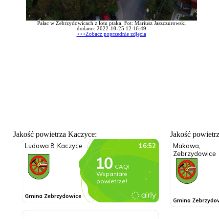
Pałac w Zebrzydowicach z lotu ptaka. Fot: Mariusz Jaszczurowski
dodano: 2022-10-25 12:16:49
>>>Zobacz poprzednie zdjęcia
Jakość powietrza Kaczyce:
Jakość powietr