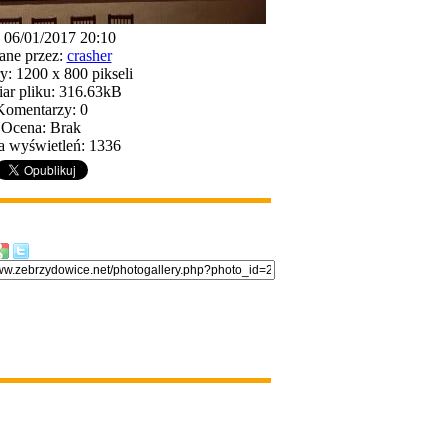
: 06/01/2017 20:10
ane przez:
crasher
: 1200 x 800 pikseli
ar pliku: 316.63kB
Komentarzy: 0
Ocena: Brak
a wyświetleń: 1336