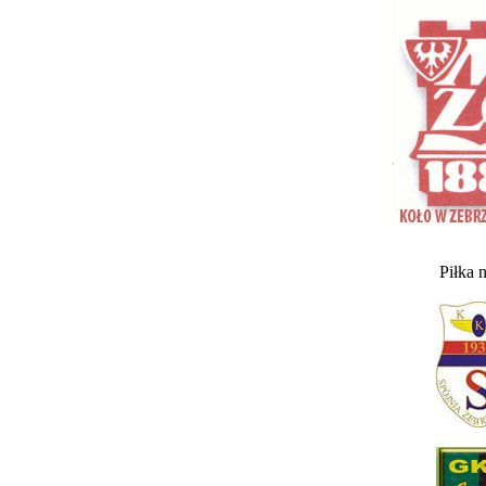
Piłka 