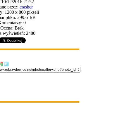
: 10/12/2016 21:52
ane przez:
crasher
: 1200 x 800 pikseli
ar pliku: 299.61kB
Komentarzy: 0
Ocena: Brak
a wyświetleń: 2480