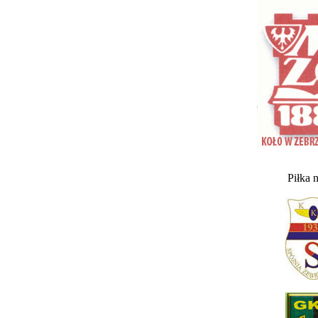
Piłka 