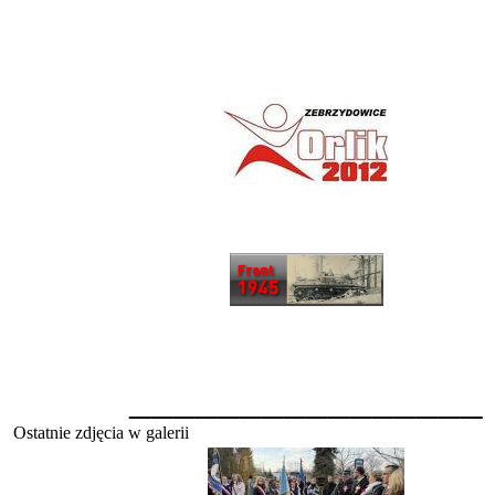
________________
Ostatnie zdjęcia w galerii