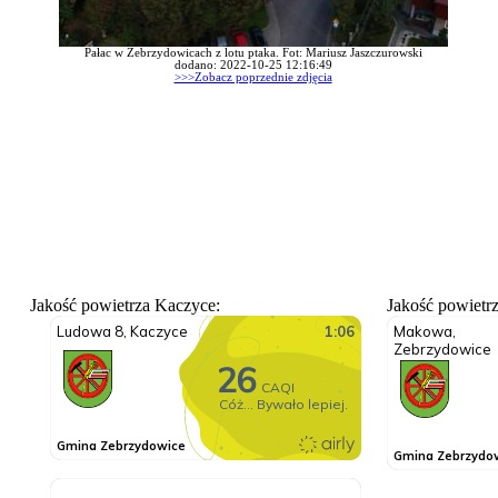
Pałac w Zebrzydowicach z lotu ptaka. Fot: Mariusz Jaszczurowski
dodano: 2022-10-25 12:16:49
>>>Zobacz poprzednie zdjęcia
Jakość powietrza Kaczyce:
Jakość powietr