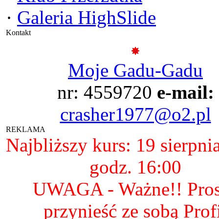
·
Galeria HighSlide
Kontakt
Moje Gadu-Gadu
nr: 4559720
e-mail:
crasher1977@o2.pl
REKLAMA
Najbliższy kurs: 19 sierpni
godz. 16:00
UWAGA - Ważne!! Pro
przynieść ze sobą Prof