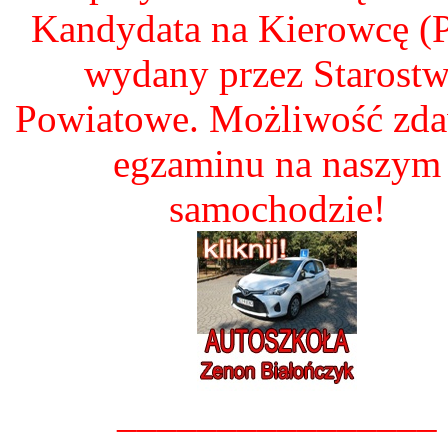
Kandydata na Kierowcę 
wydany przez Starost
Powiatowe. Możliwość zd
egzaminu na naszym
samochodzie!
________________