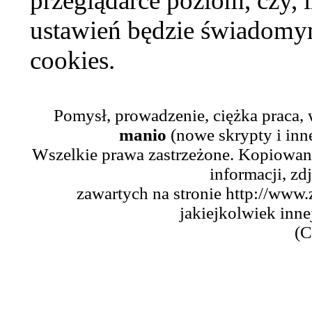
przeglądarce poziom, czy, i
ustawień będzie świadomym
cookies.
Pomysł, prowadzenie, ciężka praca,
manio
(nowe skrypty i inn
Wszelkie prawa zastrzeżone. Kopiowani
informacji, zd
zawartych na stronie http://www.
jakiejkolwiek inne
(C