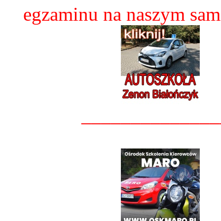
egzaminu na naszym sam
______________