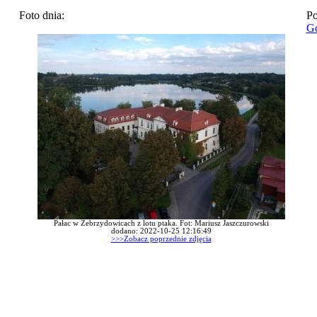
Foto dnia:
Po
Go
Pałac w Zebrzydowicach z lotu ptaka. Fot: Mariusz Jaszczurowski
dodano: 2022-10-25 12:16:49
>>>Zobacz poprzednie zdjęcia