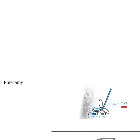
Polecamy
______________