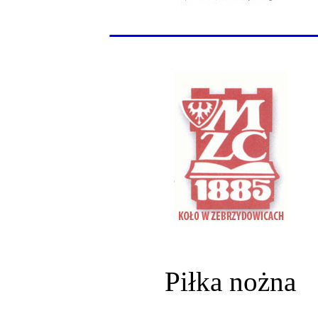
______________
Piłka nożna