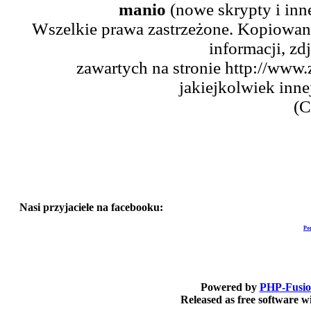
manio
(nowe skrypty i inn
Wszelkie prawa zastrzeżone. Kopiowani
informacji, zd
zawartych na stronie http://www.
jakiejkolwiek inne
(C
Nasi przyjaciele na facebooku:
Po
Powered by
PHP-Fusi
Released as free software 