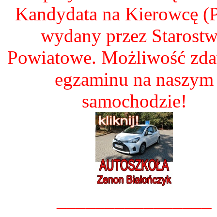
Kandydata na Kierowcę 
wydany przez Starost
Powiatowe. Możliwość zd
egzaminu na naszym
samochodzie!
________________