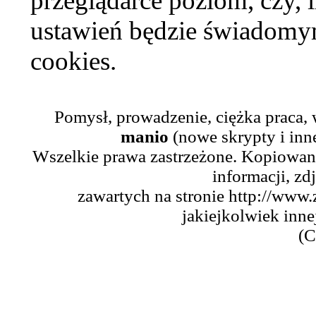
przeglądarce poziom, czy, i
ustawień będzie świadomym
cookies.
Pomysł, prowadzenie, ciężka praca,
manio
(nowe skrypty i inn
Wszelkie prawa zastrzeżone. Kopiowani
informacji, zd
zawartych na stronie http://www.
jakiejkolwiek inne
(C