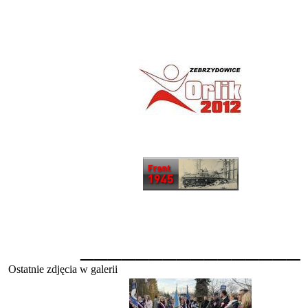
________________
Ostatnie zdjęcia w galerii