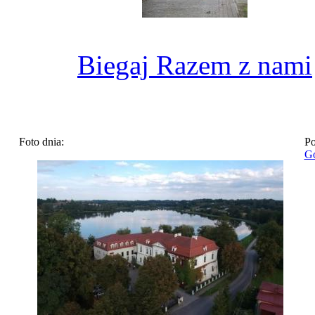
Biegaj Razem z nami
Foto dnia:
Po
Go