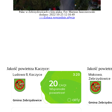
Pałac w Zebrzydowicach z lotu ptaka. Fot: Mariusz Jaszczurowski
dodano: 2022-10-25 12:16:49
>>>Zobacz poprzednie zdjęcia
Jakość powietrza Kaczyce:
Jakość powietr