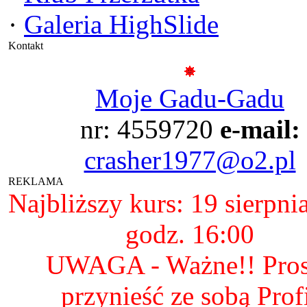
·
Galeria HighSlide
Kontakt
Moje Gadu-Gadu
nr: 4559720
e-mail:
crasher1977@o2.pl
REKLAMA
Najbliższy kurs: 19 sierpni
godz. 16:00
UWAGA - Ważne!! Pro
przynieść ze sobą Prof