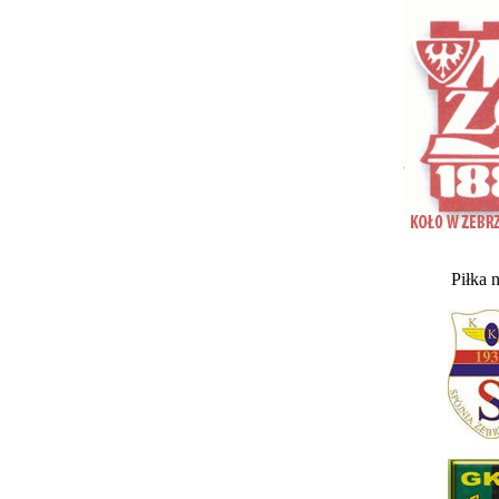
Piłka 