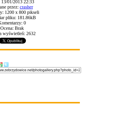
: 13/01/2013 22:33
ane przez:
crasher
: 1200 x 800 pikseli
ar pliku: 181.86kB
Komentarzy: 0
Ocena: Brak
a wyświetleń: 2632