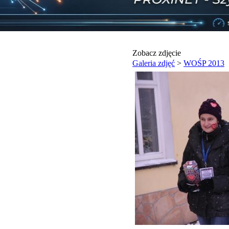
Zobacz zdjęcie
Galeria zdjęć
>
WOŚP 2013