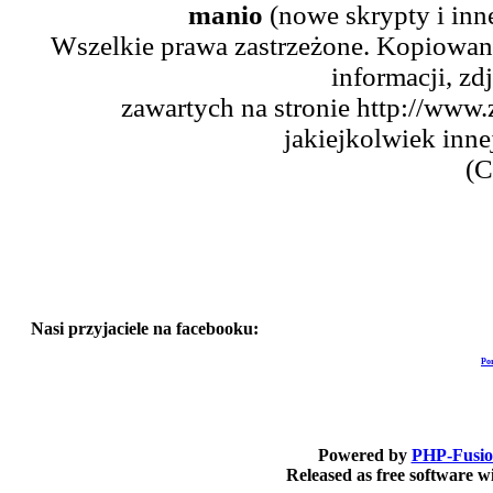
manio
(nowe skrypty i inn
Wszelkie prawa zastrzeżone. Kopiowani
informacji, zd
zawartych na stronie http://www.
jakiejkolwiek inne
(C
Nasi przyjaciele na facebooku:
Po
Powered by
PHP-Fusi
Released as free software 