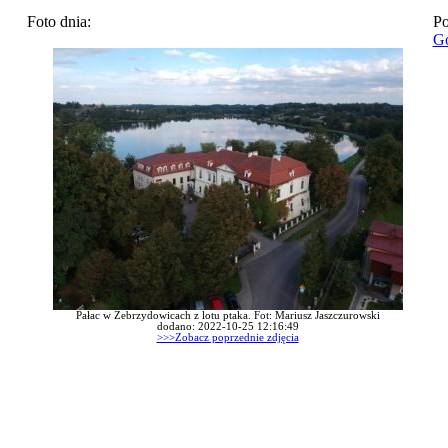
Foto dnia:
Po
Go
Pałac w Zebrzydowicach z lotu ptaka. Fot: Mariusz Jaszczurowski
dodano: 2022-10-25 12:16:49
>>>Zobacz poprzednie zdjęcia