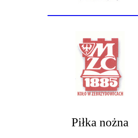
______________
Piłka nożna