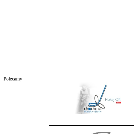
Polecamy
______________