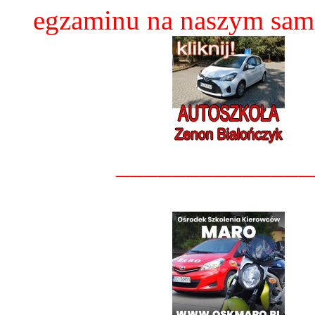
egzaminu na naszym sam
______________