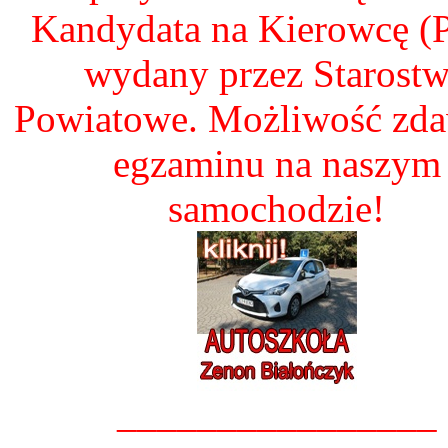
Kandydata na Kierowcę 
wydany przez Starost
Powiatowe. Możliwość zd
egzaminu na naszym
samochodzie!
________________