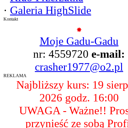
·
Galeria HighSlide
Kontakt
Moje Gadu-Gadu
nr: 4559720
e-mail:
crasher1977@o2.pl
REKLAMA
Najbliższy kurs: 19 sier
2026 godz. 16:00
UWAGA - Ważne!! Pro
przynieść ze sobą Prof