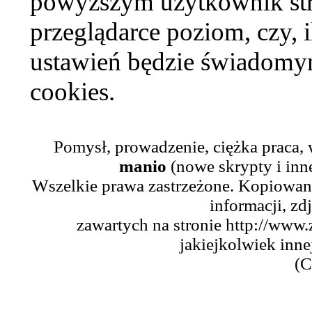
powyższym użytkownik str
przeglądarce poziom, czy, i
ustawień będzie świadomym
cookies.
Pomysł, prowadzenie, ciężka praca,
manio
(nowe skrypty i inn
Wszelkie prawa zastrzeżone. Kopiowani
informacji, zd
zawartych na stronie http://www.
jakiejkolwiek inne
(C