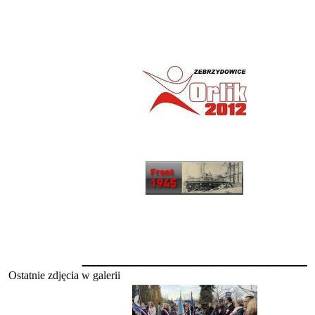
________________
Ostatnie zdjęcia w galerii