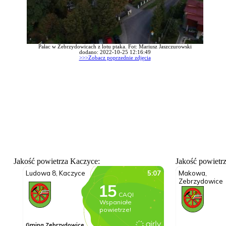
Pałac w Zebrzydowicach z lotu ptaka. Fot: Mariusz Jaszczurowski
dodano: 2022-10-25 12:16:49
>>>Zobacz poprzednie zdjęcia
Jakość powietrza Kaczyce:
Jakość powietr