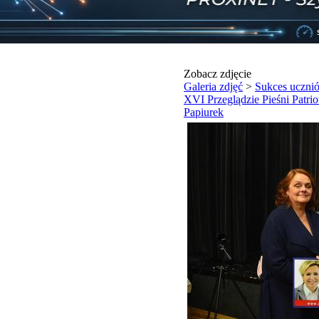
Zobacz zdjęcie
Galeria zdjęć
>
Sukces uczn
XVI Przeglądzie Pieśni Patrio
Papiurek