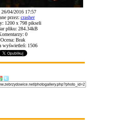
 26/04/2016 17:57
ne przez:
crasher
: 1200 x 798 pikseli
ar pliku: 284.34kB
Komentarzy: 0
Ocena: Brak
a wyświetleń: 1506