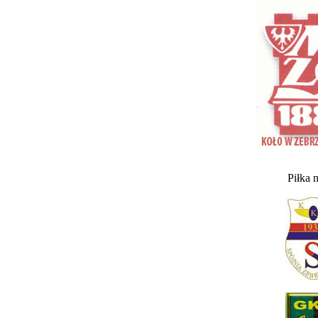
Piłka 