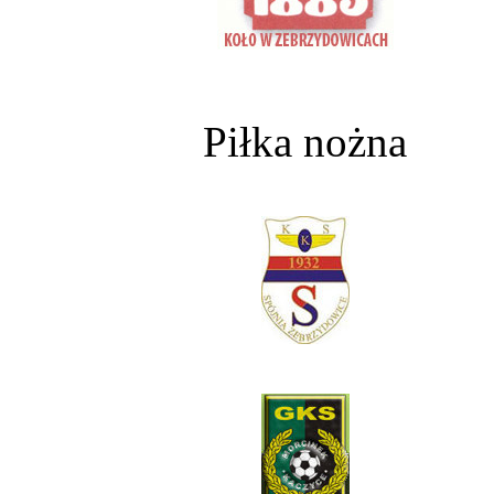
Piłka nożna