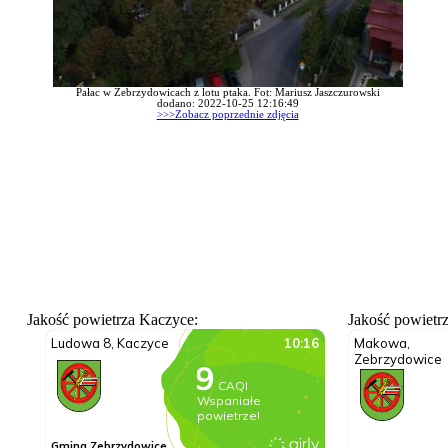
Pałac w Zebrzydowicach z lotu ptaka. Fot: Mariusz Jaszczurowski
dodano: 2022-10-25 12:16:49
>>>Zobacz poprzednie zdjęcia
Jakość powietrza Kaczyce:
Jakość powietr