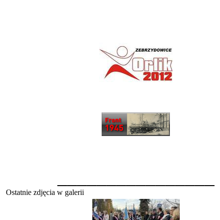
________________
Ostatnie zdjęcia w galerii