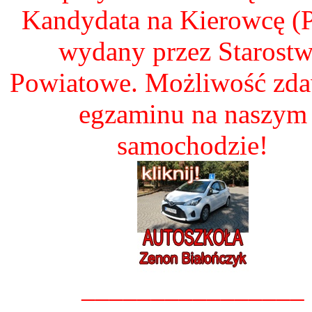
Kandydata na Kierowcę 
wydany przez Starost
Powiatowe. Możliwość zd
egzaminu na naszym
samochodzie!
________________