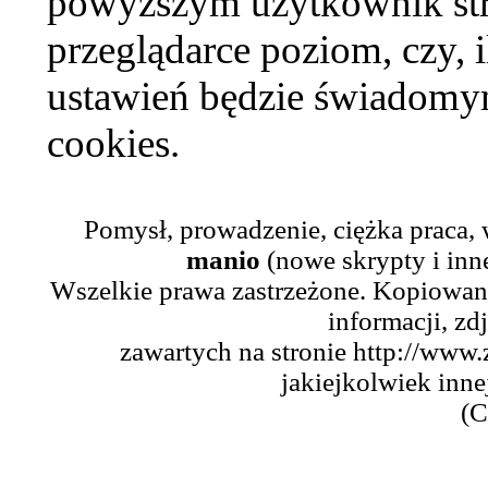
powyższym użytkownik str
przeglądarce poziom, czy, i
ustawień będzie świadomym
cookies.
Pomysł, prowadzenie, ciężka praca,
manio
(nowe skrypty i inn
Wszelkie prawa zastrzeżone. Kopiowani
informacji, zd
zawartych na stronie http://www.
jakiejkolwiek inne
(C