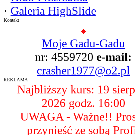
·
Galeria HighSlide
Kontakt
Moje Gadu-Gadu
nr: 4559720
e-mail:
crasher1977@o2.pl
REKLAMA
Najbliższy kurs: 19 sier
2026 godz. 16:00
UWAGA - Ważne!! Pro
przynieść ze sobą Prof