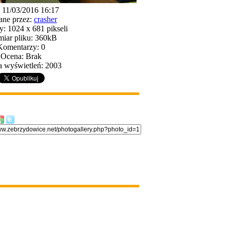
 11/03/2016 16:17
ne przez:
crasher
: 1024 x 681 pikseli
iar pliku: 360kB
Komentarzy: 0
Ocena: Brak
a wyświetleń: 2003