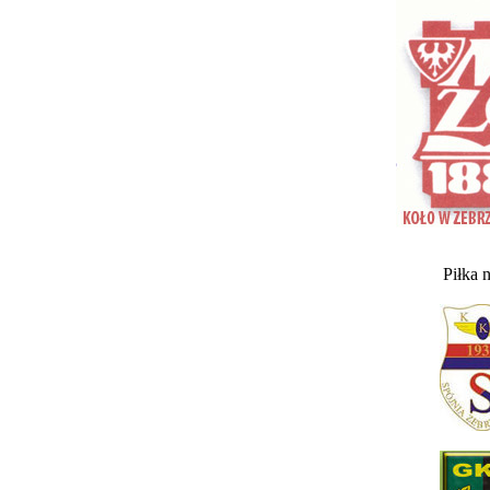
Piłka 