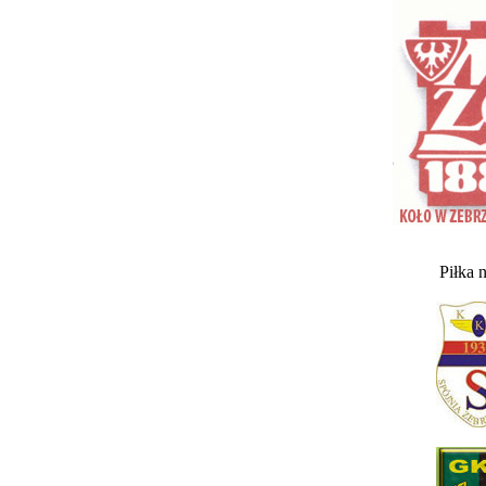
Piłka 