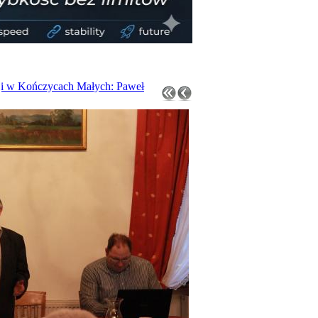
ji w Kończycach Małych: Paweł