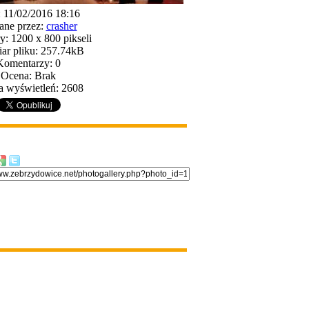
: 11/02/2016 18:16
ane przez:
crasher
: 1200 x 800 pikseli
ar pliku: 257.74kB
Komentarzy: 0
Ocena: Brak
a wyświetleń: 2608