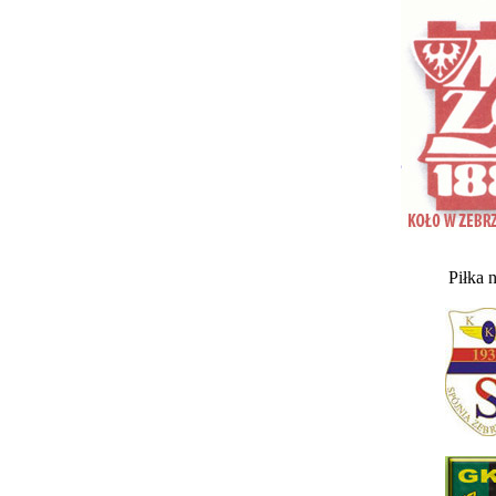
Piłka 