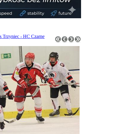
s Trzyniec - HC Czarne