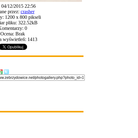
: 04/12/2015 22:56
ane przez:
crasher
: 1200 x 800 pikseli
ar pliku: 322.52kB
Komentarzy: 0
Ocena: Brak
a wyświetleń: 1413