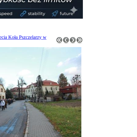
lecia Koła Pszczelarzy w