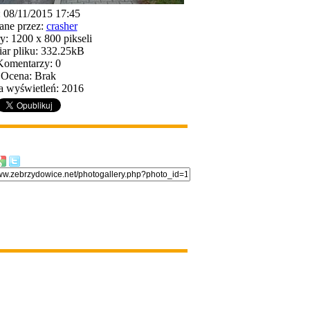
: 08/11/2015 17:45
ane przez:
crasher
: 1200 x 800 pikseli
ar pliku: 332.25kB
Komentarzy: 0
Ocena: Brak
a wyświetleń: 2016