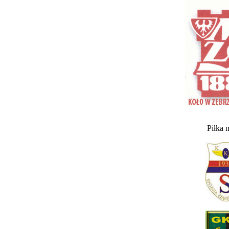
Piłka 