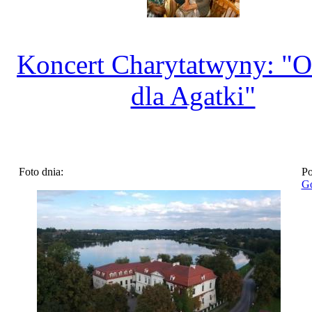
Koncert Charytatwyny: "O
dla Agatki"
Foto dnia:
Po
Go