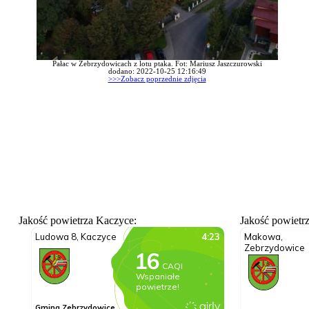
Pałac w Zebrzydowicach z lotu ptaka. Fot: Mariusz Jaszczurowski
dodano: 2022-10-25 12:16:49
>>>Zobacz poprzednie zdjęcia
Jakość powietrza Kaczyce:
Jakość powietr