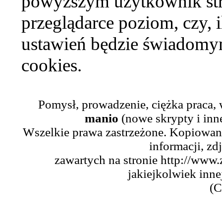
powyższym użytkownik str
przeglądarce poziom, czy, i
ustawień będzie świadomym
cookies.
Pomysł, prowadzenie, ciężka praca,
manio
(nowe skrypty i inn
Wszelkie prawa zastrzeżone. Kopiowani
informacji, zd
zawartych na stronie http://www.
jakiejkolwiek inne
(C