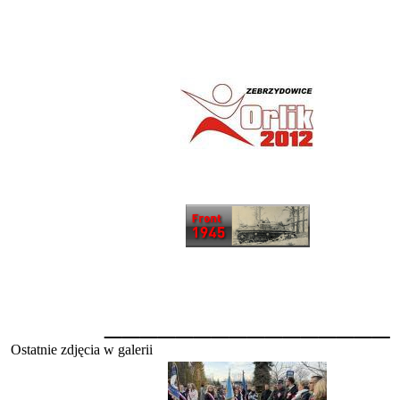
________________
Ostatnie zdjęcia w galerii