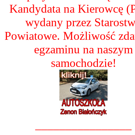
Kandydata na Kierowcę 
wydany przez Starost
Powiatowe. Możliwość zd
egzaminu na naszym
samochodzie!
________________