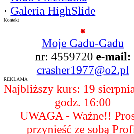
·
Galeria HighSlide
Kontakt
Moje Gadu-Gadu
nr: 4559720
e-mail:
crasher1977@o2.pl
REKLAMA
Najbliższy kurs: 19 sierpni
godz. 16:00
UWAGA - Ważne!! Pro
przynieść ze sobą Prof