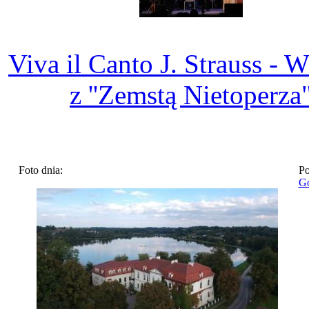
Viva il Canto J. Strauss - 
z ''Zemstą Nietoperza
Foto dnia:
Po
Go