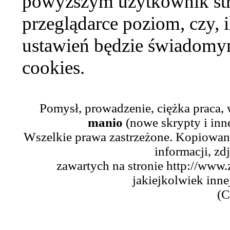
powyższym użytkownik str
przeglądarce poziom, czy, i
ustawień będzie świadomym
cookies.
Pomysł, prowadzenie, ciężka praca,
manio
(nowe skrypty i inn
Wszelkie prawa zastrzeżone. Kopiowani
informacji, zd
zawartych na stronie http://www.
jakiejkolwiek inne
(C