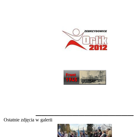
________________
Ostatnie zdjęcia w galerii