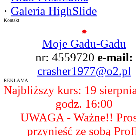
·
Galeria HighSlide
Kontakt
Moje Gadu-Gadu
nr: 4559720
e-mail:
crasher1977@o2.pl
REKLAMA
Najbliższy kurs: 19 sierpni
godz. 16:00
UWAGA - Ważne!! Pro
przynieść ze sobą Prof