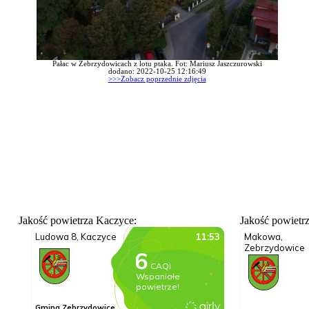
Pałac w Zebrzydowicach z lotu ptaka. Fot: Mariusz Jaszczurowski
dodano: 2022-10-25 12:16:49
>>>Zobacz poprzednie zdjęcia
Jakość powietrza Kaczyce:
Jakość powietr