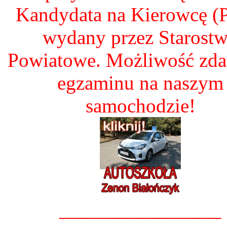
Kandydata na Kierowcę 
wydany przez Starost
Powiatowe. Możliwość zd
egzaminu na naszym
samochodzie!
________________