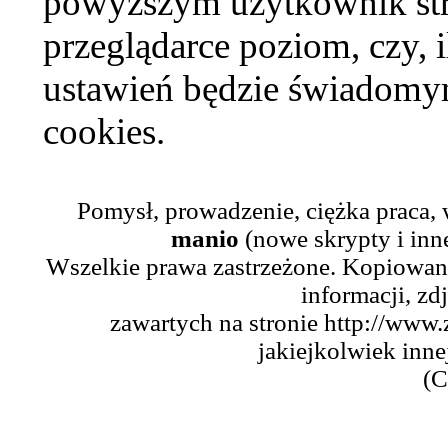
powyższym użytkownik str
przeglądarce poziom, czy, i
ustawień będzie świadomym
cookies.
Pomysł, prowadzenie, ciężka praca,
manio
(nowe skrypty i inn
Wszelkie prawa zastrzeżone. Kopiowani
informacji, zd
zawartych na stronie http://www.
jakiejkolwiek inne
(C