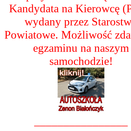
Kandydata na Kierowcę 
wydany przez Starost
Powiatowe. Możliwość zd
egzaminu na naszym
samochodzie!
________________