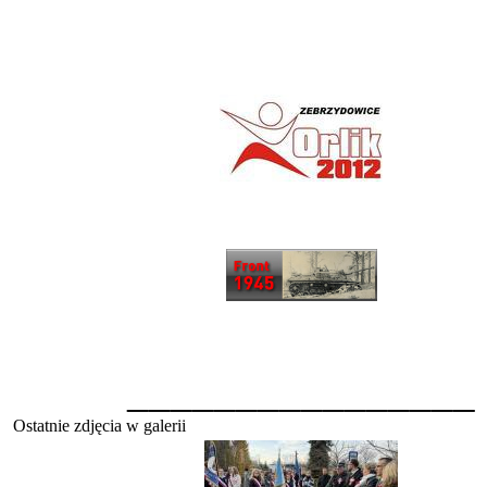
________________
Ostatnie zdjęcia w galerii