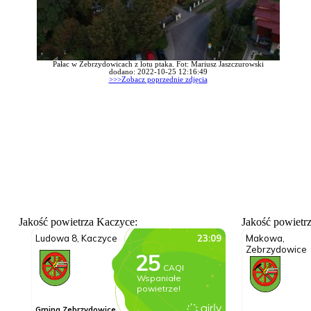
Pałac w Zebrzydowicach z lotu ptaka. Fot: Mariusz Jaszczurowski
dodano: 2022-10-25 12:16:49
>>>Zobacz poprzednie zdjęcia
Jakość powietrza Kaczyce:
Jakość powietr