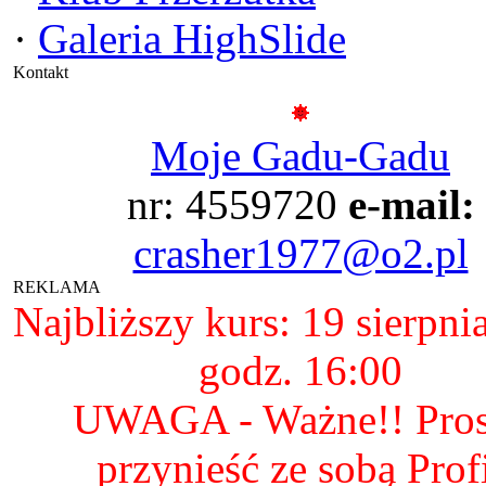
·
Galeria HighSlide
Kontakt
Moje Gadu-Gadu
nr: 4559720
e-mail:
crasher1977@o2.pl
REKLAMA
Najbliższy kurs: 19 sierpni
godz. 16:00
UWAGA - Ważne!! Pro
przynieść ze sobą Prof