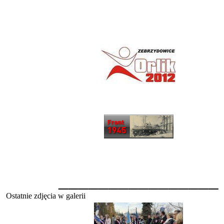
________________
Ostatnie zdjęcia w galerii