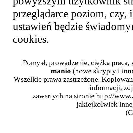
powyższym użytkownik str
przeglądarce poziom, czy, i
ustawień będzie świadomym
cookies.
Pomysł, prowadzenie, ciężka praca,
manio
(nowe skrypty i inn
Wszelkie prawa zastrzeżone. Kopiowani
informacji, zd
zawartych na stronie http://www.
jakiejkolwiek inne
(C