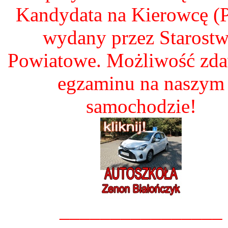
Kandydata na Kierowcę 
wydany przez Starost
Powiatowe. Możliwość zd
egzaminu na naszym
samochodzie!
________________