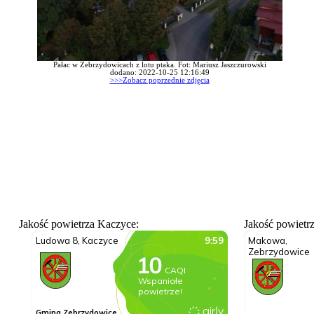
Pałac w Zebrzydowicach z lotu ptaka. Fot: Mariusz Jaszczurowski
dodano: 2022-10-25 12:16:49
>>>Zobacz poprzednie zdjęcia
Jakość powietrza Kaczyce:
Jakość powietr