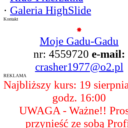
·
Galeria HighSlide
Kontakt
Moje Gadu-Gadu
nr: 4559720
e-mail:
crasher1977@o2.pl
REKLAMA
Najbliższy kurs: 19 sierpni
godz. 16:00
UWAGA - Ważne!! Pro
przynieść ze sobą Prof