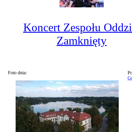
Koncert Zespołu Oddzi
Zamknięty
Foto dnia:
Po
Go