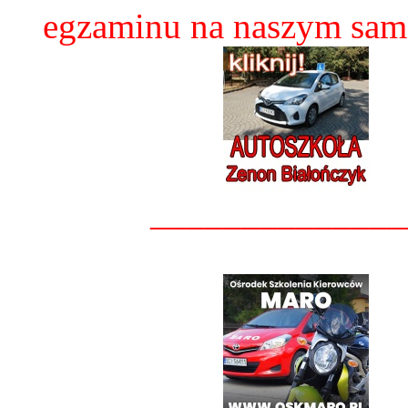
egzaminu na naszym sam
______________