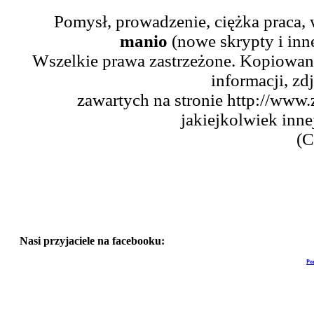
Pomysł, prowadzenie, ciężka praca,
manio
(nowe skrypty i inn
Wszelkie prawa zastrzeżone. Kopiowani
informacji, zd
zawartych na stronie http://www.
jakiejkolwiek inne
(C
Nasi przyjaciele na facebooku:
Po