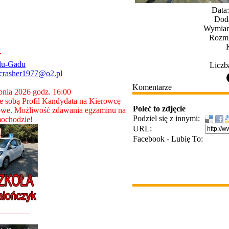
Data
Dod
Wymiary
Rozmi
du-Gadu
Liczb
crasher1977@o2.pl
Komentarze
rpnia 2026 godz. 16:00
 sobą Profil Kandydata na Kierowcę
Poleć to zdjęcie
owe. Możliwość zdawania egzaminu na
Podziel się z innymi:
ochodzie!
URL:
Facebook - Lubię To:
________