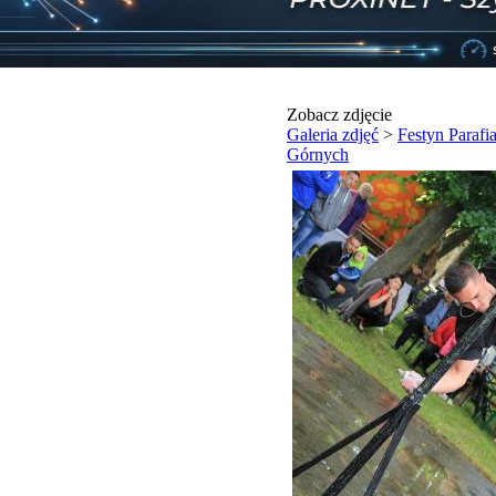
Zobacz zdjęcie
Galeria zdjęć
>
Festyn Paraf
Górnych