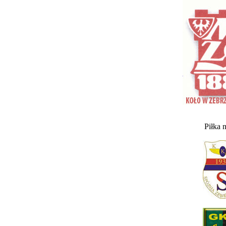
Piłka 