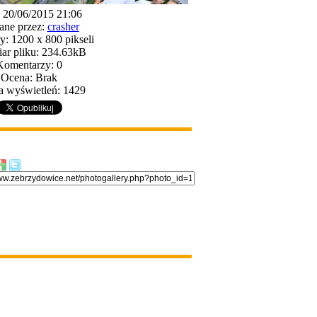
: 20/06/2015 21:06
ane przez:
crasher
: 1200 x 800 pikseli
ar pliku: 234.63kB
Komentarzy: 0
Ocena: Brak
a wyświetleń: 1429