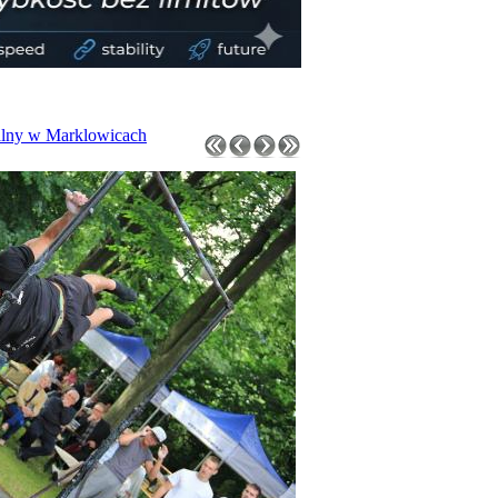
ialny w Marklowicach