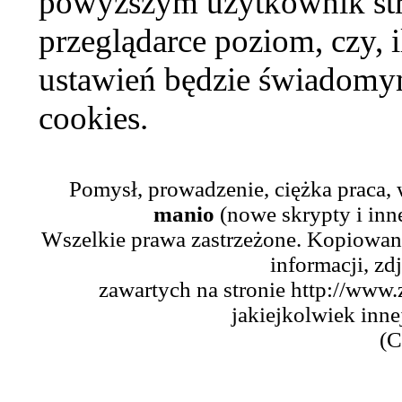
powyższym użytkownik str
przeglądarce poziom, czy, i
ustawień będzie świadomym
cookies.
Pomysł, prowadzenie, ciężka praca,
manio
(nowe skrypty i inn
Wszelkie prawa zastrzeżone. Kopiowani
informacji, zd
zawartych na stronie http://www.
jakiejkolwiek inne
(C