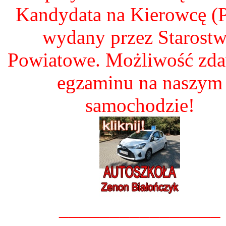
Kandydata na Kierowcę 
wydany przez Starost
Powiatowe. Możliwość zd
egzaminu na naszym
samochodzie!
________________