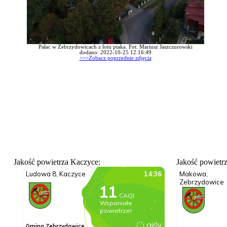
Pałac w Zebrzydowicach z lotu ptaka. Fot: Mariusz Jaszczurowski
dodano: 2022-10-25 12:16:49
>>>Zobacz poprzednie zdjęcia
Jakość powietrza Kaczyce:
Jakość powietr