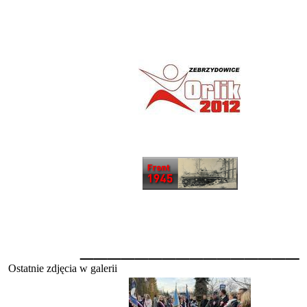
________________
Ostatnie zdjęcia w galerii