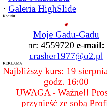
·
Galeria HighSlide
Kontakt
Moje Gadu-Gadu
nr: 4559720
e-mail:
crasher1977@o2.pl
REKLAMA
Najbliższy kurs: 19 sierpni
godz. 16:00
UWAGA - Ważne!! Pro
przynieść ze sobą Prof