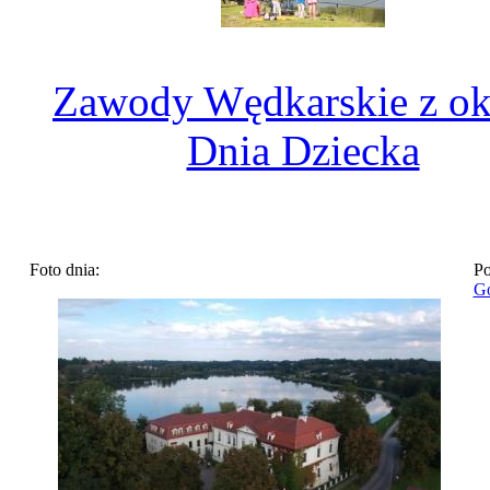
Zawody Wędkarskie z ok
Dnia Dziecka
Foto dnia:
Po
Go