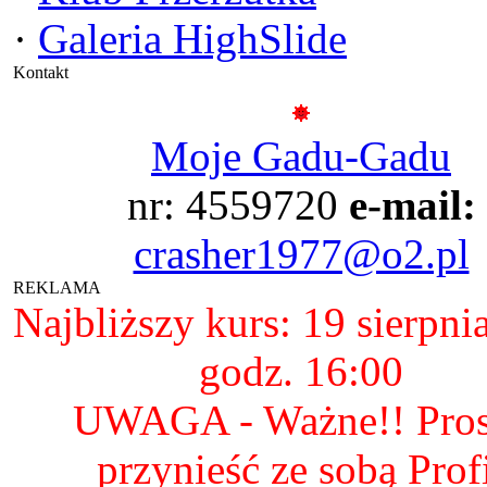
·
Galeria HighSlide
Kontakt
Moje Gadu-Gadu
nr: 4559720
e-mail:
crasher1977@o2.pl
REKLAMA
Najbliższy kurs: 19 sierpni
godz. 16:00
UWAGA - Ważne!! Pro
przynieść ze sobą Prof