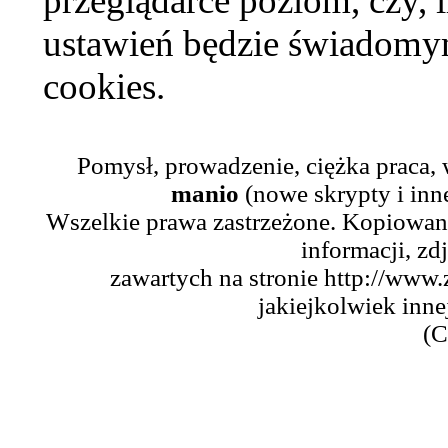
przeglądarce poziom, czy, i
ustawień będzie świadomym
cookies.
Pomysł, prowadzenie, ciężka praca,
manio
(nowe skrypty i inn
Wszelkie prawa zastrzeżone. Kopiowani
informacji, zd
zawartych na stronie http://www.
jakiejkolwiek inne
(C