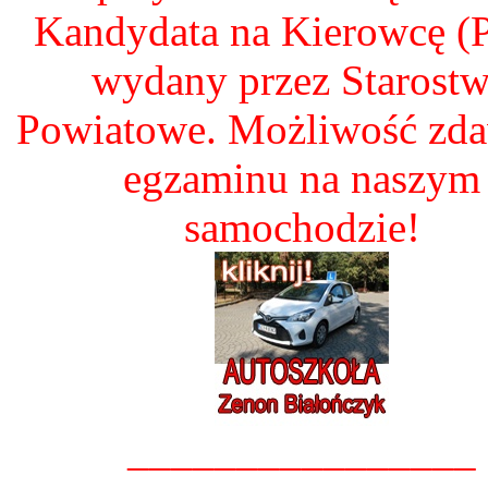
Kandydata na Kierowcę 
wydany przez Starost
Powiatowe. Możliwość zd
egzaminu na naszym
samochodzie!
________________