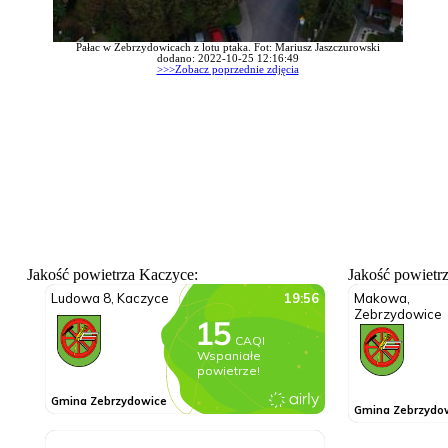
Pałac w Zebrzydowicach z lotu ptaka. Fot: Mariusz Jaszczurowski
dodano: 2022-10-25 12:16:49
>>>Zobacz poprzednie zdjęcia
Jakość powietrza Kaczyce:
Jakość powietr