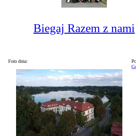
Biegaj Razem z nami
Foto dnia:
Po
Go