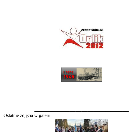
________________
Ostatnie zdjęcia w galerii