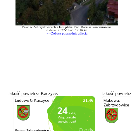
Pałac w Zebrzydowicach z lotu ptaka. Fot: Mariusz Jaszczurowski
dodano: 2022-10-25 12:16:49
>>>Zobacz poprzednie zdjęcia
Jakość powietrza Kaczyce:
Jakość powietr