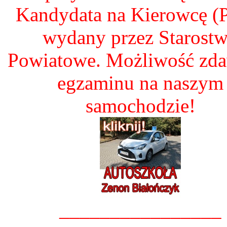
Kandydata na Kierowcę 
wydany przez Starost
Powiatowe. Możliwość zd
egzaminu na naszym
samochodzie!
________________