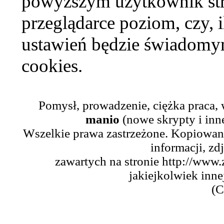
powyższym użytkownik str
przeglądarce poziom, czy, i
ustawień będzie świadomym
cookies.
Pomysł, prowadzenie, ciężka praca,
manio
(nowe skrypty i inn
Wszelkie prawa zastrzeżone. Kopiowani
informacji, zd
zawartych na stronie http://www.
jakiejkolwiek inne
(C