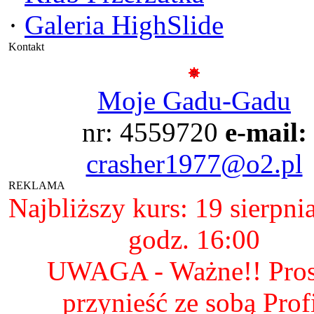
·
Galeria HighSlide
Kontakt
Moje Gadu-Gadu
nr: 4559720
e-mail:
crasher1977@o2.pl
REKLAMA
Najbliższy kurs: 19 sierpni
godz. 16:00
UWAGA - Ważne!! Pro
przynieść ze sobą Prof