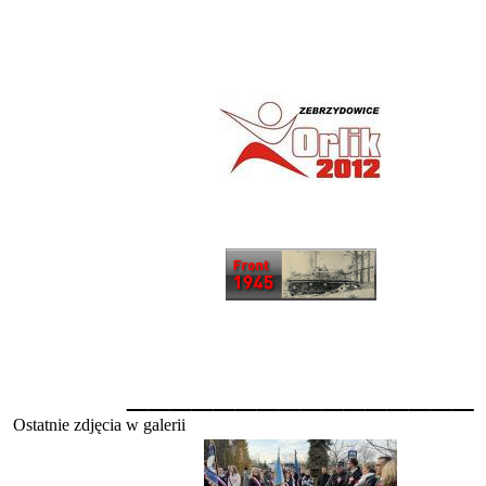
________________
Ostatnie zdjęcia w galerii