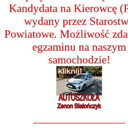
Kandydata na Kierowcę 
wydany przez Starost
Powiatowe. Możliwość zd
egzaminu na naszym
samochodzie!
________________