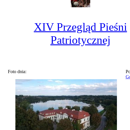
XIV Przegląd Pieśni
Patriotycznej
Foto dnia:
Po
Go