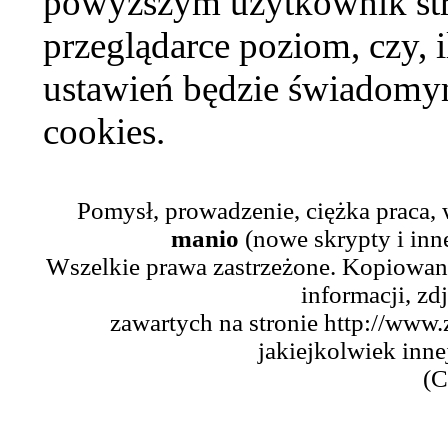
powyższym użytkownik str
przeglądarce poziom, czy, i
ustawień będzie świadomym
cookies.
Pomysł, prowadzenie, ciężka praca,
manio
(nowe skrypty i inn
Wszelkie prawa zastrzeżone. Kopiowani
informacji, zd
zawartych na stronie http://www.
jakiejkolwiek inne
(C