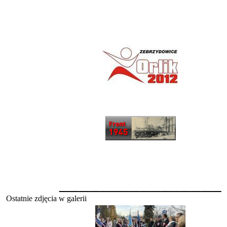
________________
Ostatnie zdjęcia w galerii