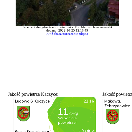
Pałac w Zebrzydowicach z lotu ptaka. Fot: Mariusz Jaszczurowski
dodano: 2022-10-25 12:16:49
>>>Zobacz poprzednie zdjęcia
Jakość powietrza Kaczyce:
Jakość powietr