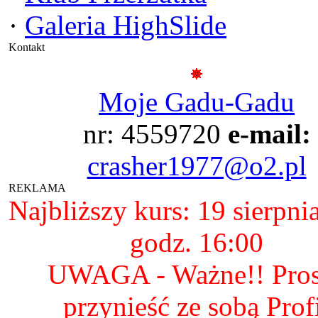
·
Galeria HighSlide
Kontakt
Moje Gadu-Gadu
nr: 4559720
e-mail:
crasher1977@o2.pl
REKLAMA
Najbliższy kurs: 19 sierpni
godz. 16:00
UWAGA - Ważne!! Pro
przynieść ze sobą Prof