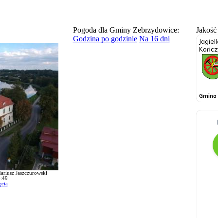
Pogoda dla Gminy Zebrzydowice:
Jakość
Godzina po godzinie
Na 16 dni
ariusz Jaszczurowski
:49
ęcia