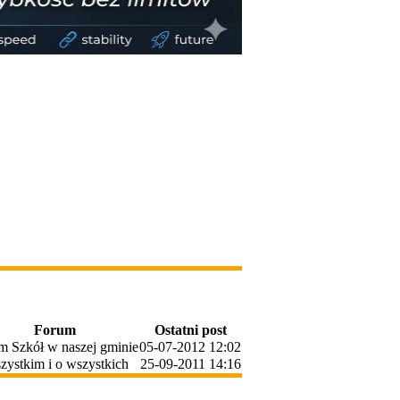
Forum
Ostatni post
m Szkół w naszej gminie
05-07-2012 12:02
zystkim i o wszystkich
25-09-2011 14:16