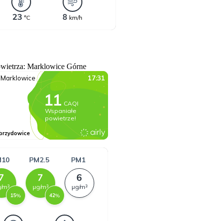
owietrza: Marklowice Górne