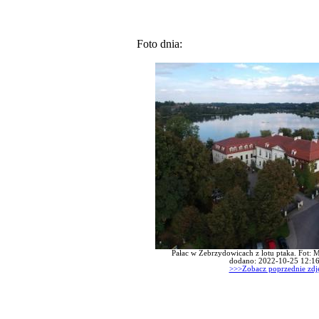
Foto dnia:
Pałac w Zebrzydowicach z lotu ptaka. Fot: M
dodano: 2022-10-25 12:16
>>>Zobacz poprzednie zdj