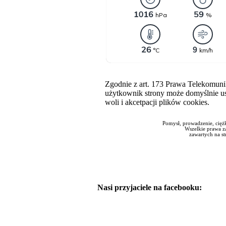
Zgodnie z art. 173 Prawa Telekomun
użytkownik strony może domyślnie ust
woli i akcetpacji plików cookies.
Pomysł, prowadzenie, cięż
Wszelkie prawa za
zawartych na st
Nasi przyjaciele na facebooku: