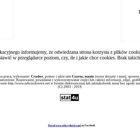
ikacyjnego informujemy, że odwiedzana strona korzysta z plików coo
awić w przeglądarce poziom, czy, ile i jakie chce cookies. Brak tak
ka praca, wykonanie:
Crasher
, pomoc i takie tam
Czarny, manio
(nowe skrypty i inne), sponsor
strzeżone. Kopiowanie, powielanie i wykorzystywanie części lub całości informacji, zdjęć, graf
ronie http://www.zebrzydowice.net w formie elektronicznej lub jakiejkolwiek innej bez zgody au
(C) 2003 - 2019.
Portal www.zebrzydowice.net
na Facebook