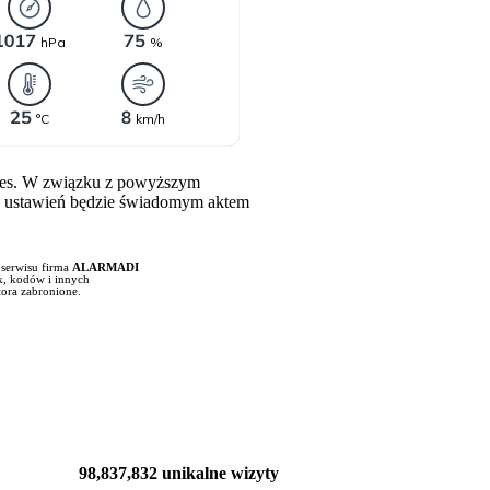
kies. W związku z powyższym
ich ustawień będzie świadomym aktem
 serwisu firma
ALARMADI
ik, kodów i innych
tora zabronione.
98,837,832 unikalne wizyty